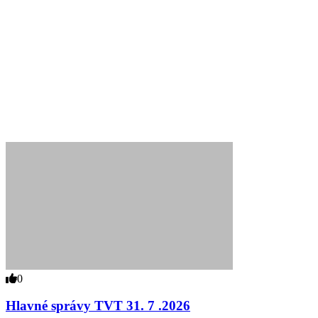
0
Hlavné správy TVT 31. 7 .2026