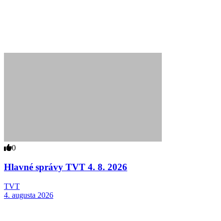
0
Hlavné správy TVT 4. 8. 2026
TVT
4. augusta 2026