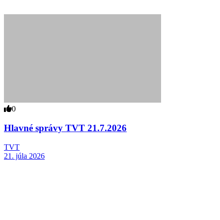
0
Hlavné správy TVT 21.7.2026
TVT
21. júla 2026