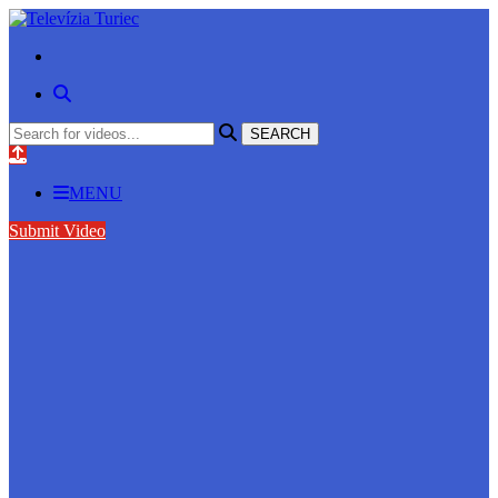
MENU
Submit Video