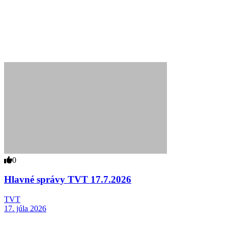
0
Hlavné správy TVT 17.7.2026
TVT
17. júla 2026