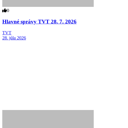
0
Hlavné správy TVT 28. 7. 2026
TVT
28. júla 2026