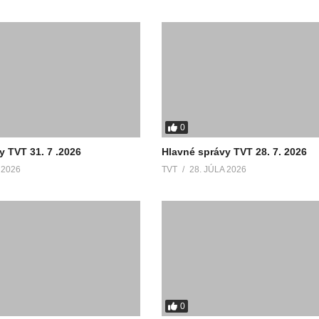
0
y TVT 31. 7 .2026
Hlavné správy TVT 28. 7. 2026
 2026
TVT
28. JÚLA 2026
0