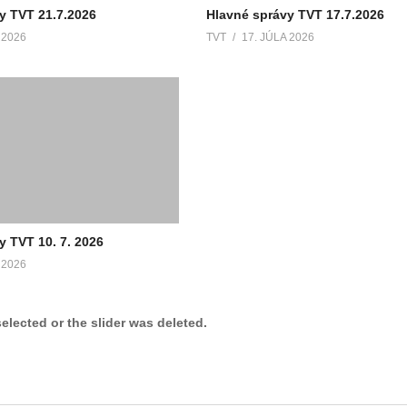
y TVT 21.7.2026
Hlavné správy TVT 17.7.2026
 2026
TVT
17. JÚLA 2026
y TVT 10. 7. 2026
 2026
selected or the slider was deleted.