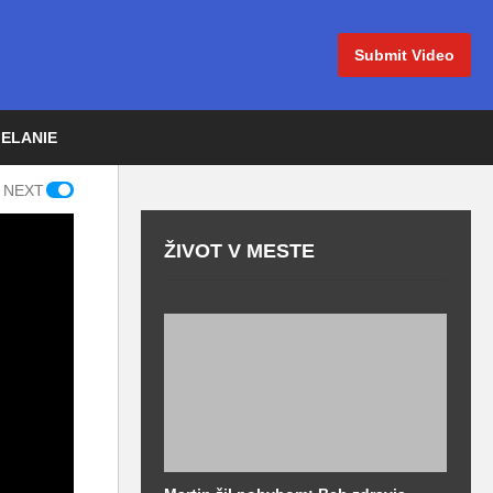
Submit Video
IELANIE
 NEXT
ŽIVOT V MESTE