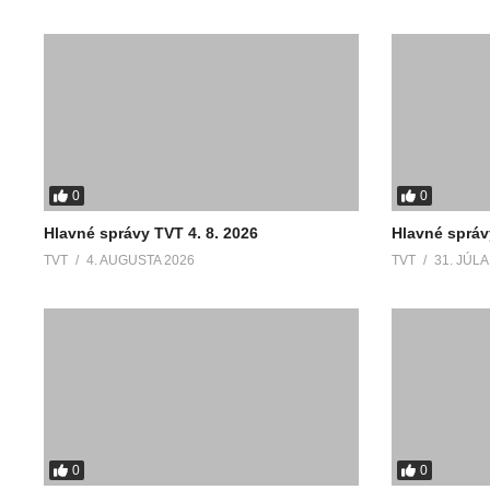
0
0
Hlavné správy TVT 4. 8. 2026
Hlavné správ
TVT
4. AUGUSTA 2026
TVT
31. JÚLA
0
0