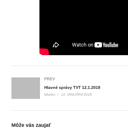
PREV
Hlavné správy TVT 12.1.2018
tvturiec
12. JANUÁRA 2018
Môže vás zaujať