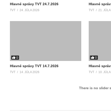
Hlavné správy TVT 24.7.2026
Hlavné správ
TVT
24. JÚLA 2026
TVT
21. JÚLA
0
0
Hlavné správy TVT 14.7.2026
Hlavné správ
TVT
14. JÚLA 2026
TVT
10. JÚLA
There is no slider 