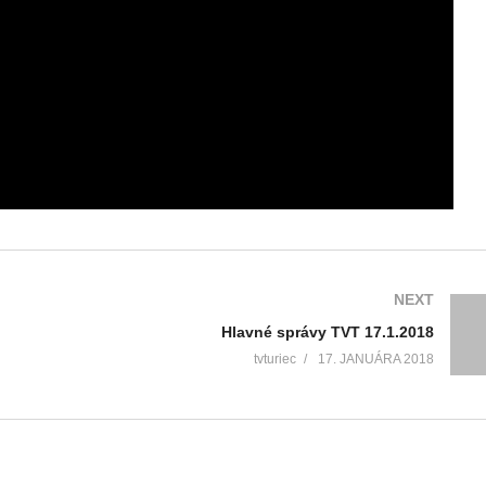
NEXT
Hlavné správy TVT 17.1.2018
tvturiec
17. JANUÁRA 2018