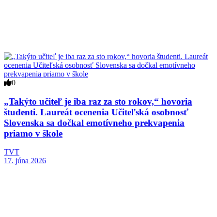
0
„Takýto učiteľ je iba raz za sto rokov,“ hovoria
študenti. Laureát ocenenia Učiteľská osobnosť
Slovenska sa dočkal emotívneho prekvapenia
priamo v škole
TVT
17. júna 2026