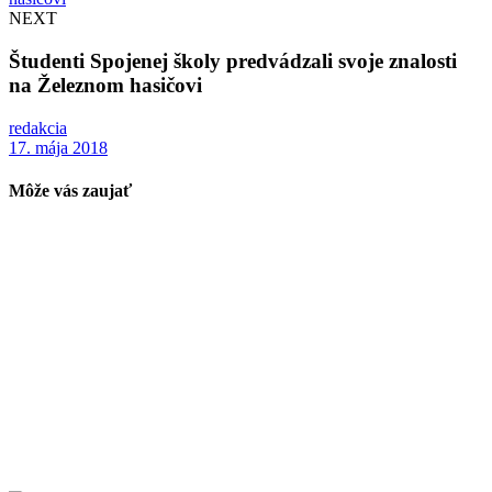
NEXT
Študenti Spojenej školy predvádzali svoje znalosti
na Železnom hasičovi
redakcia
17. mája 2018
Môže vás zaujať