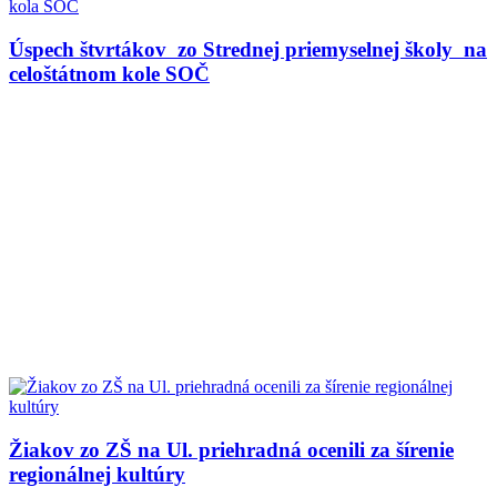
Úspech štvrtákov zo Strednej priemyselnej školy na
celoštátnom kole SOČ
Žiakov zo ZŠ na Ul. priehradná ocenili za šírenie
regionálnej kultúry