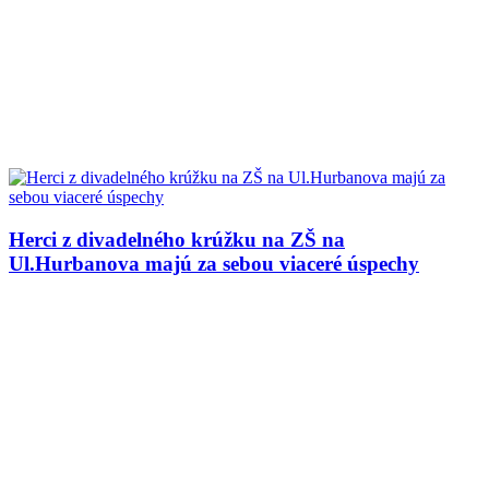
Herci z divadelného krúžku na ZŠ na
Ul.Hurbanova majú za sebou viaceré úspechy