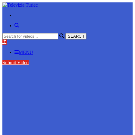
MENU
Submit Video