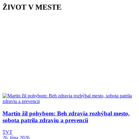
ŽIVOT V MESTE
Martin žil pohybom: Beh zdravia rozhýbal mesto,
sobota patrila zdraviu a prevencii
TVT
26. júna 2026