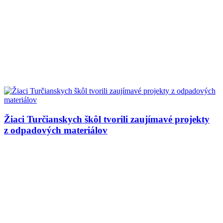
Žiaci Turčianskych škôl tvorili zaujímavé projekty
z odpadových materiálov