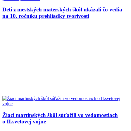
Deti z mestských materských škôl ukázali čo vedia
na 10. ročníku prehliadky tvorivosti
Žiaci martinských škôl súťažili vo vedomostiach
o II.svetovej vojne