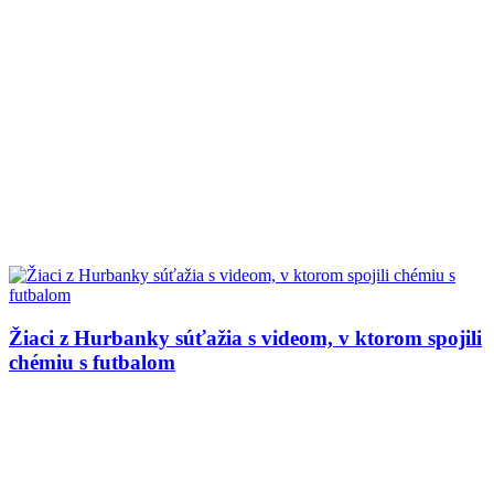
Žiaci z Hurbanky súťažia s videom, v ktorom spojili
chémiu s futbalom