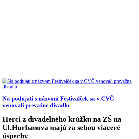
Na podujatí s názvom Festivalček sa v CVČ
venovali prevažne divadlu
Herci z divadelného krúžku na ZŠ na
Ul.Hurbanova majú za sebou viaceré
úspechy