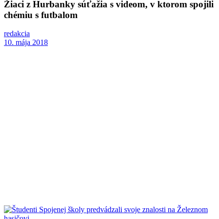
Žiaci z Hurbanky súťažia s videom, v ktorom spojili
chémiu s futbalom
redakcia
10. mája 2018