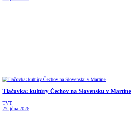
Tlačovka: kultúry Čechov na Slovensku v Martine
TVT
25. júna 2026