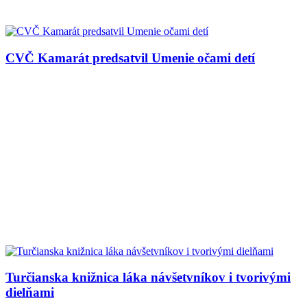
CVČ Kamarát predsatvil Umenie očami detí
Turčianska knižnica láka návšetvníkov i tvorivými
dielňami