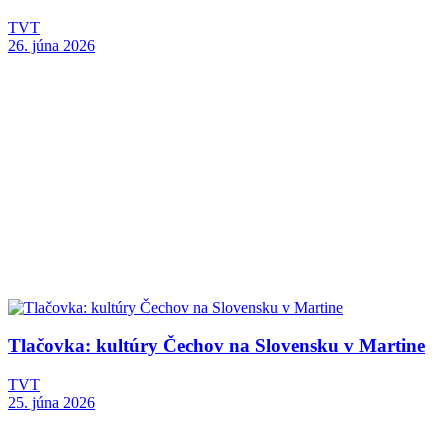
TVT
26. júna 2026
Tlačovka: kultúry Čechov na Slovensku v Martine
TVT
25. júna 2026