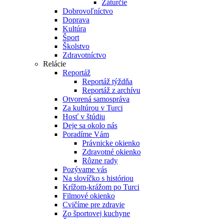
Záturčie
Dobrovoľníctvo
Doprava
Kultúra
Šport
Školstvo
Zdravotníctvo
Relácie
Reportáž
Reportáž týždňa
Reportáž z archívu
Otvorená samospráva
Za kultúrou v Turci
Hosť v štúdiu
Deje sa okolo nás
Poradíme Vám
Právnicke okienko
Zdravotné okienko
Rôzne rady
Pozývame vás
Na slovíčko s históriou
Krížom-krážom po Turci
Filmové okienko
Cvičíme pre zdravie
Zo športovej kuchyne