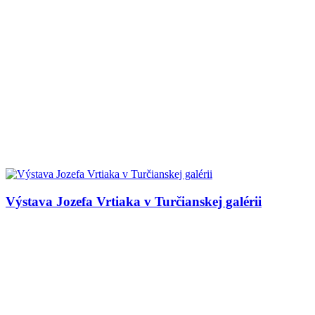
Výstava Jozefa Vrtiaka v Turčianskej galérii