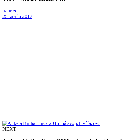
tvturiec
25. apríla 2017
NEXT