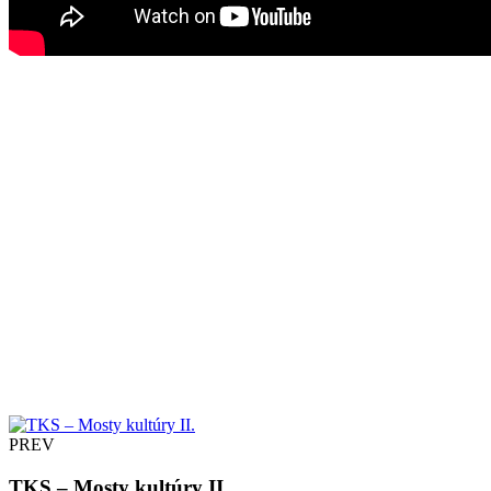
PREV
TKS – Mosty kultúry II.