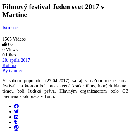
Filmový festival Jeden svet 2017 v
Martine
tvturiec
1565 Videos
0%
0 Views
0 Likes
28. apríla 2017
Kultúra
By tvturiec
V sobotu popoludní (27.04.2017) sa aj v našom meste konal
festival, na ktorom boli predstavené krátke filmy, ktorých hlavnou
témou boli ľudské práva. Hlavným organizátorom bolo OZ
premena-spolupráca v Turci.