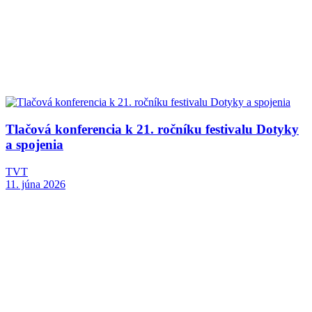
Tlačová konferencia k 21. ročníku festivalu Dotyky
a spojenia
TVT
11. júna 2026