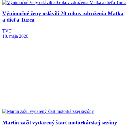
Výnimočné ženy oslávili 20 rokov združenia Matka
a dieťa Turca
TVT
18. mája 2026
Martin zažil vydarený štart motorkárskej sezóny