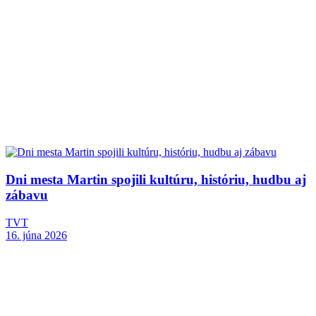
Dni mesta Martin spojili kultúru, históriu, hudbu aj
zábavu
TVT
16. júna 2026