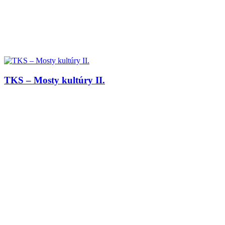
TKS – Mosty kultúry II.