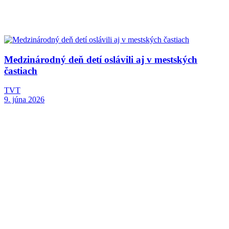
Medzinárodný deň detí oslávili aj v mestských
častiach
TVT
9. júna 2026