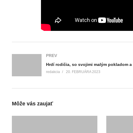
PREV
redakcia
20. FEBRUÁRA 2023
Môže vás zaujať