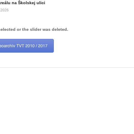
eálu na Školskej ulici
 2026
selected or the slider was deleted.