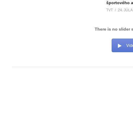
športového ar
TVT
24. JÚLA
There is no slider 