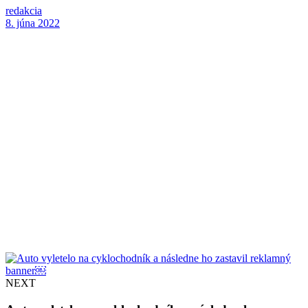
redakcia
8. júna 2022
NEXT