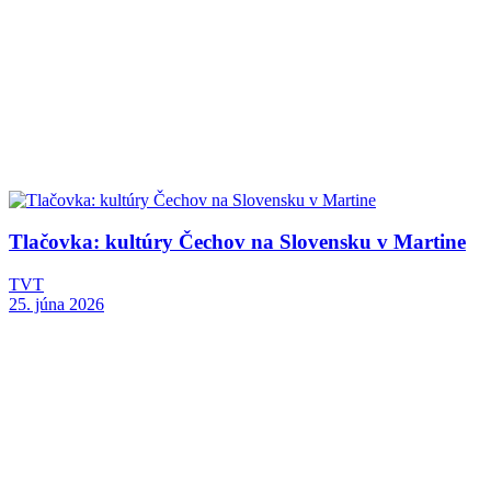
Tlačovka: kultúry Čechov na Slovensku v Martine
TVT
25. júna 2026