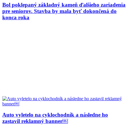
Bol poklepaný základný kameň ďalšieho zariadenia
pre seniorov. Stavba by mala byť dokončená do
konca roka
Auto vyletelo na cyklochodník a následne ho
zastavil reklamný banner￼