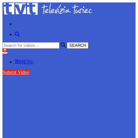
MENU
Submit Video