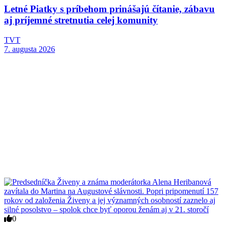
Letné Piatky s príbehom prinášajú čítanie, zábavu
aj príjemné stretnutia celej komunity
TVT
7. augusta 2026
0