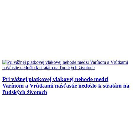
Pri vážnej piatkovej vlakovej nehode medzi
Varínom a Vrútkami našťastie nedošlo k stratám na
ľudských životoch