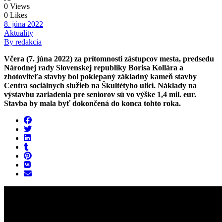
0 Views
0 Likes
8. júna 2022
Aktuality
By redakcia
Včera (7. júna 2022) za prítomnosti zástupcov mesta, predsedu
Národnej rady Slovenskej republiky Borisa Kollára a
zhotoviteľa stavby bol poklepaný základný kameň stavby
Centra sociálnych služieb na Škultétyho ulici. Náklady na
výstavbu zariadenia pre seniorov sú vo výške 1,4 mil. eur.
Stavba by mala byť dokončená do konca tohto roka.