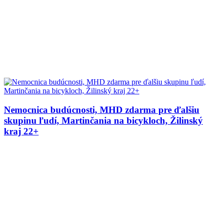
Nemocnica budúcnosti, MHD zdarma pre ďalšiu
skupinu ľudí, Martinčania na bicykloch, Žilinský
kraj 22+