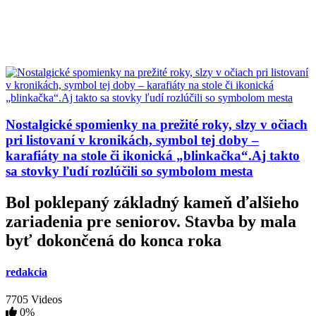
Nostalgické spomienky na prežité roky, slzy v očiach
pri listovaní v kronikách, symbol tej doby –
karafiáty na stole či ikonická „blinkačka“.Aj takto
sa stovky ľudí rozlúčili so symbolom mesta
Bol poklepaný základný kameň ďalšieho
zariadenia pre seniorov. Stavba by mala
byť dokončená do konca roka
redakcia
7705 Videos
0%