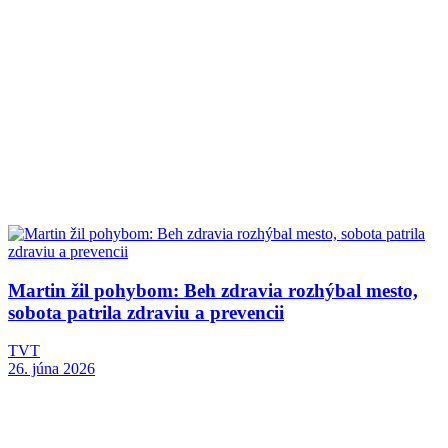
Martin žil pohybom: Beh zdravia rozhýbal mesto,
sobota patrila zdraviu a prevencii
TVT
26. júna 2026