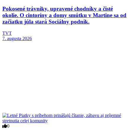
Pokosené trávniky, upravené chodníky a čisté
okolie. O cintoríny a domy smútku v Martine sa od
začiatku júla stará Sociálny podnik.
TVT
7. augusta 2026
0