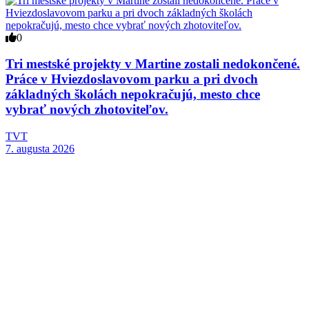
0
Tri mestské projekty v Martine zostali nedokončené.
Práce v Hviezdoslavovom parku a pri dvoch
základných školách nepokračujú, mesto chce
vybrať nových zhotoviteľov.
TVT
7. augusta 2026