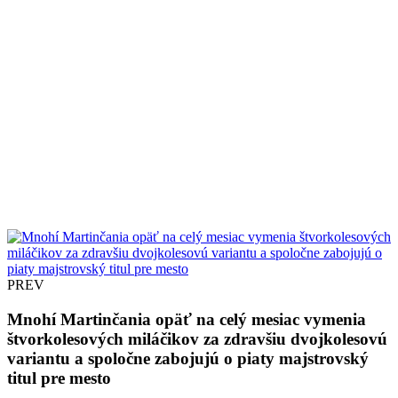
PREV
Mnohí Martinčania opäť na celý mesiac vymenia
štvorkolesových miláčikov za zdravšiu dvojkolesovú
variantu a spoločne zabojujú o piaty majstrovský
titul pre mesto