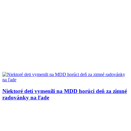
Niektoré deti vymenili na MDD horúci deň za zimné
radovánky na ľade