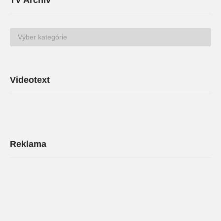
TV Archív
TV
Archív
Videotext
Reklama