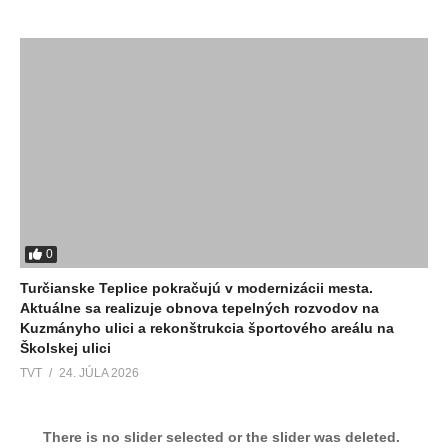
0
Turčianske Teplice pokračujú v modernizácii mesta.
Aktuálne sa realizuje obnova tepelných rozvodov na
Kuzmányho ulici a rekonštrukcia športového areálu na
Školskej ulici
TVT
24. JÚLA 2026
There is no slider selected or the slider was deleted.