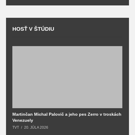
HOSŤ V ŠTÚDIU
Martinčan Michal Palovič a jeho pes Zerro v troskách
N
Venezuely
c
TVT
20. JÚLA 2026
re