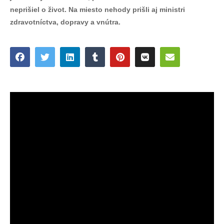
neprišiel o život. Na miesto nehody prišli aj ministri
zdravotníctva, dopravy a vnútra.