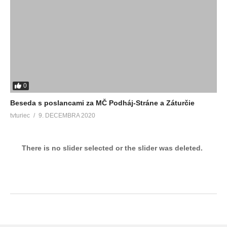
0
Beseda s poslancami za MČ Podháj-Stráne a Záturčie
tvturiec
9. DECEMBRA 2020
There is no slider selected or the slider was deleted.