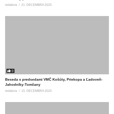
redakcia
21. DECEMBRA 2020
0
Beseda s predsedami VMČ Košúty, Priekopa a Ľadoveň-
Jahodníky-Tomčany
redakcia
15. DECEMBRA 2020