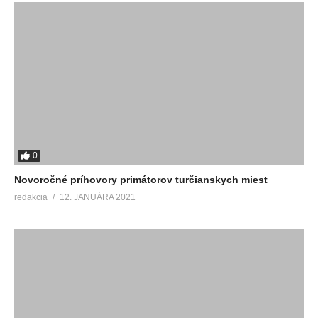
0
Novoročné príhovory primátorov turčianskych miest
redakcia
12. JANUÁRA 2021