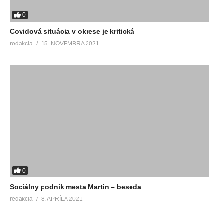
0
Covidová situácia v okrese je kritická
redakcia
15. NOVEMBRA 2021
0
Sociálny podnik mesta Martin – beseda
redakcia
8. APRÍLA 2021