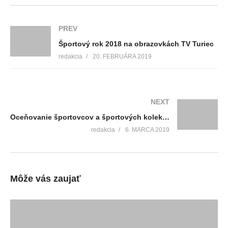
PREV
Športový rok 2018 na obrazovkách TV Turiec
redakcia
20. FEBRUÁRA 2019
NEXT
Oceňovanie športovcov a športových kolektívov za rok 2018
redakcia
6. MARCA 2019
Môže vás zaujať