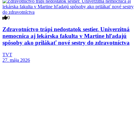
0
Zdravotníctvo trápi nedostatok sestier. Univerzitná
nemocnica aj lekárska fakulta v Martine hľadajú
spôsoby ako prilákať nové sestry do zdravotníctva
TVT
27. mája 2026