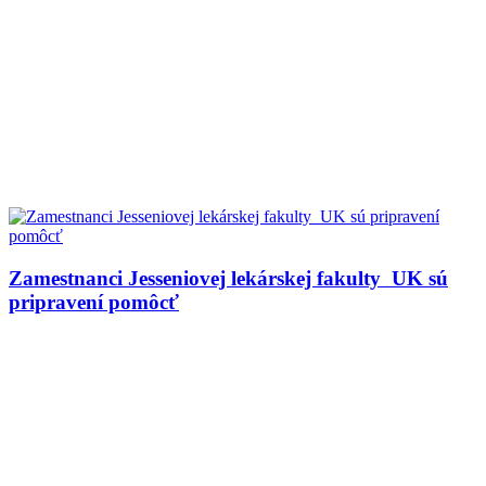
Zamestnanci Jesseniovej lekárskej fakulty UK sú
pripravení pomôcť