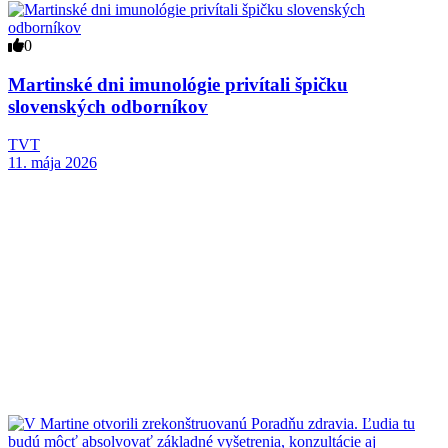
0
Martinské dni imunológie privítali špičku
slovenských odborníkov
TVT
11. mája 2026