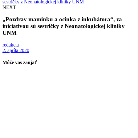
NEXT
„Pozdrav maminku a ocinka z inkubátora“, za
iniciatívou sú sestričky z Neonatologickej kliniky
UNM
redakcia
2. apríla 2020
Môže vás zaujať