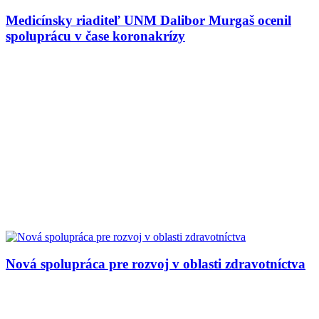
Medicínsky riaditeľ UNM Dalibor Murgaš ocenil
spoluprácu v čase koronakrízy
Nová spolupráca pre rozvoj v oblasti zdravotníctva