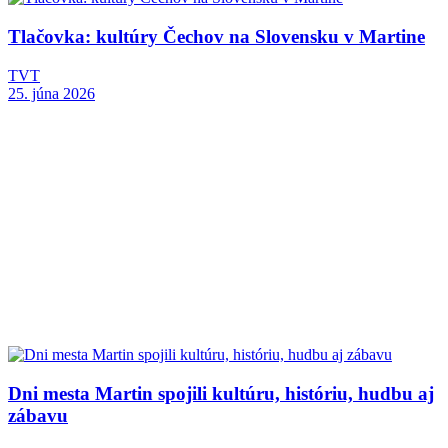
Tlačovka: kultúry Čechov na Slovensku v Martine
TVT
25. júna 2026
Dni mesta Martin spojili kultúru, históriu, hudbu aj
zábavu