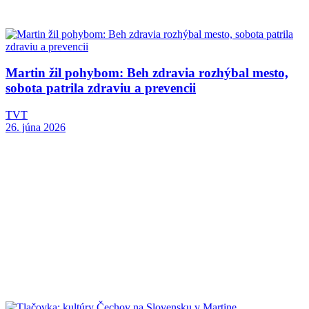
Martin žil pohybom: Beh zdravia rozhýbal mesto,
sobota patrila zdraviu a prevencii
TVT
26. júna 2026