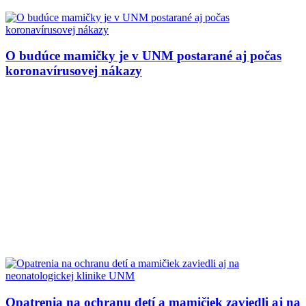
O budúce mamičky je v UNM postarané aj počas
koronavírusovej nákazy
Opatrenia na ochranu detí a mamičiek zaviedli aj na