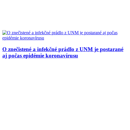
O znečistené a infekčné prádlo z UNM je postarané
aj počas epidémie koronavírusu