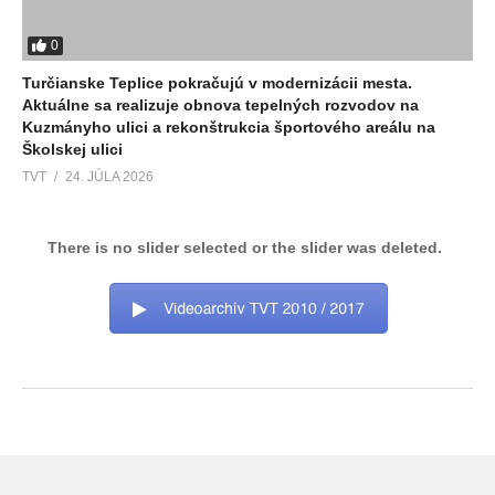
0
Turčianske Teplice pokračujú v modernizácii mesta.
Aktuálne sa realizuje obnova tepelných rozvodov na
Kuzmányho ulici a rekonštrukcia športového areálu na
Školskej ulici
TVT
24. JÚLA 2026
There is no slider selected or the slider was deleted.