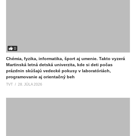
0
Chémia, fyzika, informatika, šport aj umenie. Takto vyzerá
Martinská letná detská univerzita, kde si deti počas
prázdnin skúšajú vedecké pokusy v laboratóriách,
programovanie aj orientačný beh
TVT
28. JÚLA 2026