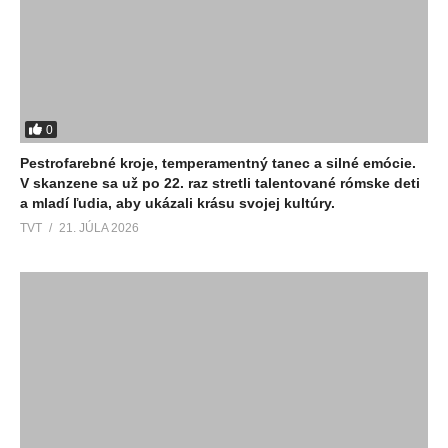
0
Pestrofarebné kroje, temperamentný tanec a silné emócie.
V skanzene sa už po 22. raz stretli talentované rómske deti
a mladí ľudia, aby ukázali krásu svojej kultúry.
TVT
21. JÚLA 2026