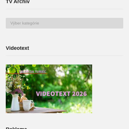
TV Archív
TV
Archív
Videotext