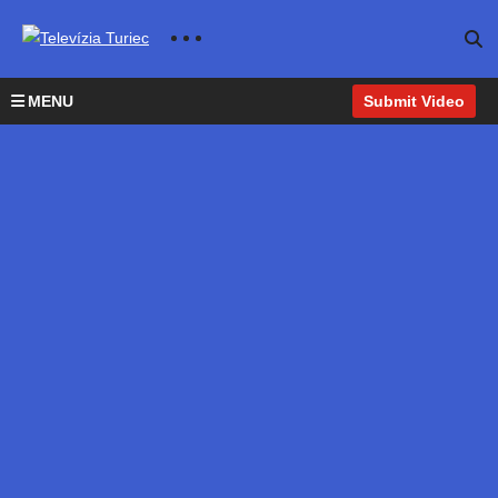
MENU
Submit Video