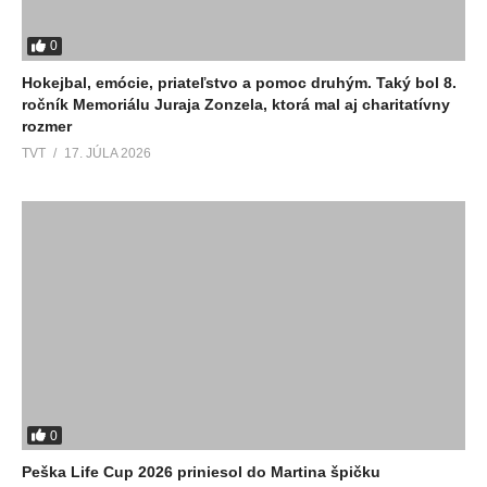
0
Hokejbal, emócie, priateľstvo a pomoc druhým. Taký bol 8.
ročník Memoriálu Juraja Zonzela, ktorá mal aj charitatívny
rozmer
TVT
17. JÚLA 2026
0
Peška Life Cup 2026 priniesol do Martina špičku