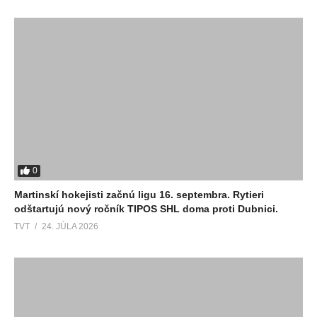
0
Martinskí hokejisti začnú ligu 16. septembra. Rytieri
odštartujú nový ročník TIPOS SHL doma proti Dubnici.
TVT
24. JÚLA 2026