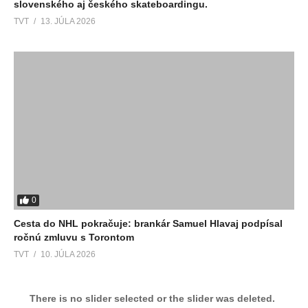
slovenského aj českého skateboardingu.
TVT
13. JÚLA 2026
0
Cesta do NHL pokračuje: brankár Samuel Hlavaj podpísal
ročnú zmluvu s Torontom
TVT
10. JÚLA 2026
There is no slider selected or the slider was deleted.