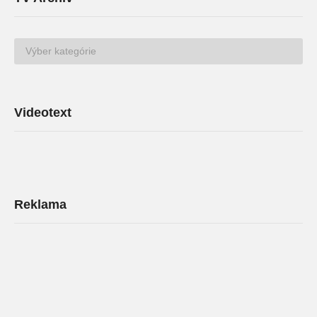
TV
Archív
Videotext
Reklama