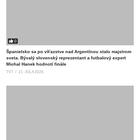
0
Španielsko sa po víťazstve nad Argentínou stalo majstrom
sveta. Bývalý slovenský reprezentant a futbalový expert
Michal Hanek hodnotí finále
TVT
21. JÚLA 2026