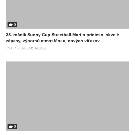
0
33. ročník Sunny Cup Streetball Martin priniesol skvelé
zápasy, výbornú atmosféru aj nových víťazov
TVT
7. AUGUSTA 2026
0