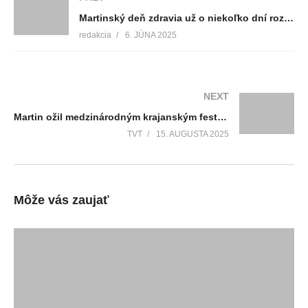
Martinský deň zdravia už o niekoľko dní rozhýbe naše mesto
redakcia
6. JÚNA 2025
NEXT
Martin ožil medzinárodným krajanským festivalom Matice slovenskej
TVT
15. AUGUSTA 2025
Môže vás zaujať