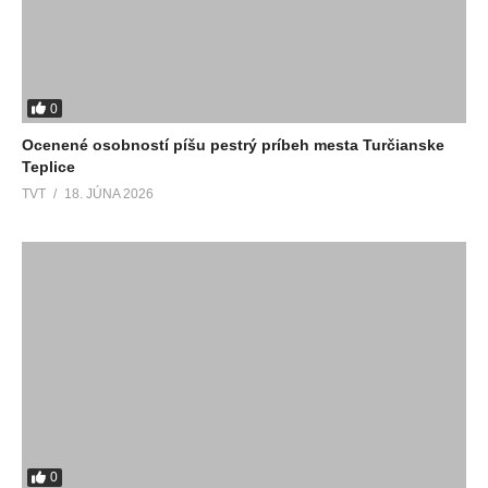
0
Ocenené osobností píšu pestrý príbeh mesta Turčianske
Teplice
TVT
18. JÚNA 2026
0