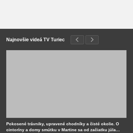
Najnovšie videá TV Turiec
Pokosené trávniky, upravené chodníky a čisté okolie. O
cintoríny a domy smútku v Martine sa od začiatku júla