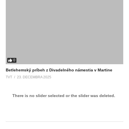
0
Betlehemský príbeh z Divadelného námestia v Martine
TVT
23. DECEMBRA 2025
There is no slider selected or the slider was deleted.