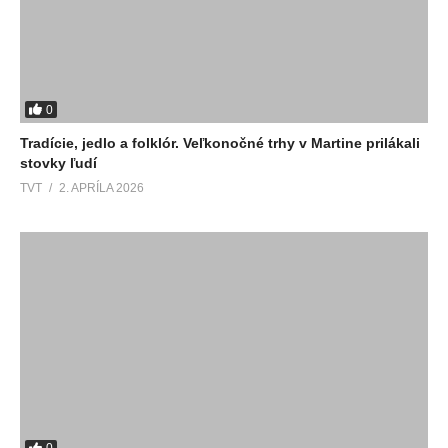
0
Tradície, jedlo a folklór. Veľkonočné trhy v Martine prilákali
stovky ľudí
TVT
2. APRÍLA 2026