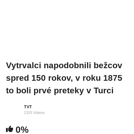
Vytrvalci napodobnili bežcov
spred 150 rokov, v roku 1875
to boli prvé preteky v Turci
TVT
2325 Videos
0%