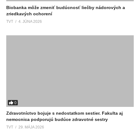
Biobanka môže zmeniť budúcnosť liečby nádorových a
zriedkavých ochorení
TVT
4. JÚNA 2026
0
Zdravotníctvo bojuje s nedostatkom sestier. Fakulta aj
nemocnica podporujú budúce zdravotné sestry
TVT
29. MÁJA 2026