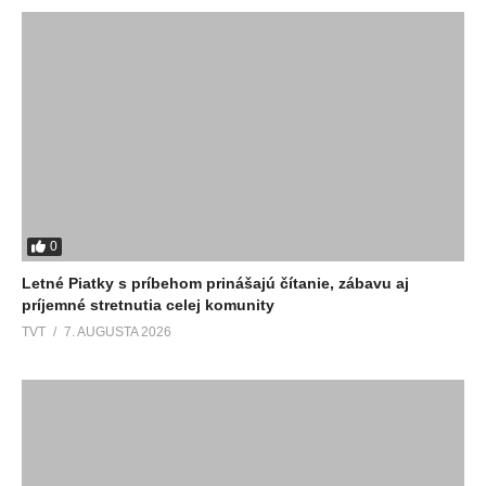
0
Letné Piatky s príbehom prinášajú čítanie, zábavu aj
príjemné stretnutia celej komunity
TVT
7. AUGUSTA 2026