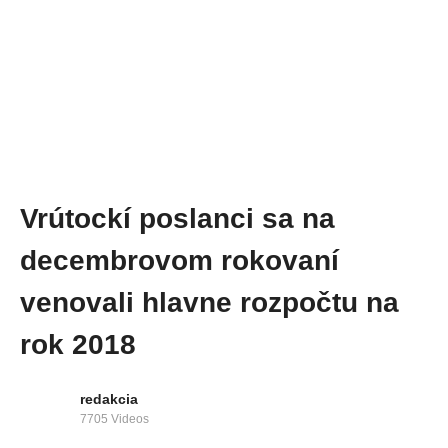
Vrútockí poslanci sa na
decembrovom rokovaní
venovali hlavne rozpočtu na
rok 2018
redakcia
7705 Videos