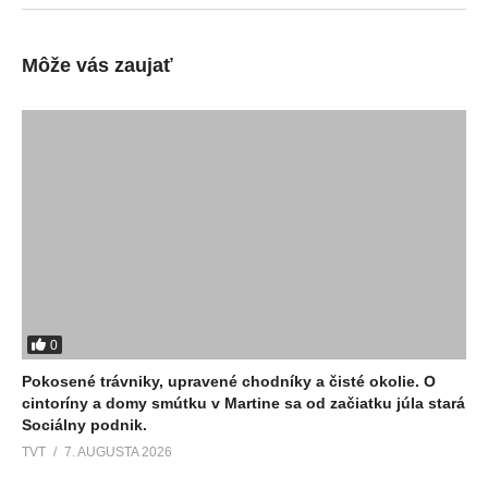
Môže vás zaujať
0
Pokosené trávniky, upravené chodníky a čisté okolie. O
cintoríny a domy smútku v Martine sa od začiatku júla stará
Sociálny podnik.
TVT
7. AUGUSTA 2026