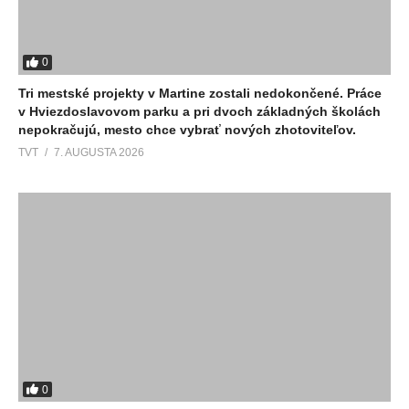
0
Tri mestské projekty v Martine zostali nedokončené. Práce
v Hviezdoslavovom parku a pri dvoch základných školách
nepokračujú, mesto chce vybrať nových zhotoviteľov.
TVT
7. AUGUSTA 2026
0