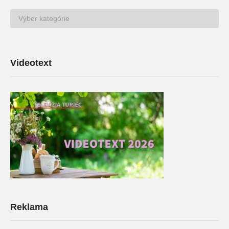
TV
Archív
Videotext
Reklama