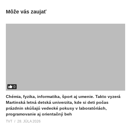
Môže vás zaujať
0
Chémia, fyzika, informatika, šport aj umenie. Takto vyzerá
Martinská letná detská univerzita, kde si deti počas
prázdnin skúšajú vedecké pokusy v laboratóriách,
programovanie aj orientačný beh
TVT
28. JÚLA 2026