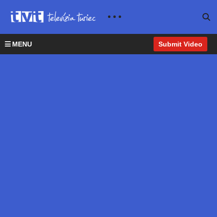
MENU
Submit Video