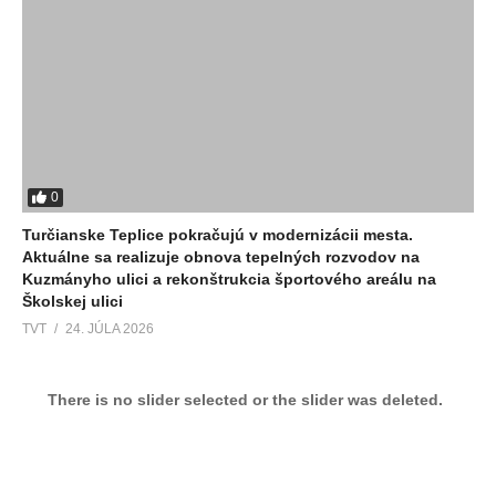
0
Turčianske Teplice pokračujú v modernizácii mesta.
Aktuálne sa realizuje obnova tepelných rozvodov na
Kuzmányho ulici a rekonštrukcia športového areálu na
Školskej ulici
TVT
24. JÚLA 2026
There is no slider selected or the slider was deleted.