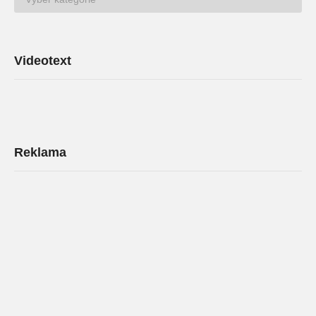
Archív
Videotext
Reklama