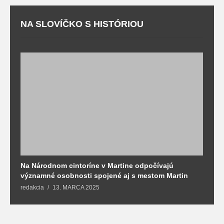
NA SLOVÍČKO S HISTÓRIOU
Na Národnom cintoríne v Martine odpočívajú
N
významné osobnosti spojené aj s mestom Martin
R
redakcia
13. MARCA 2025
T