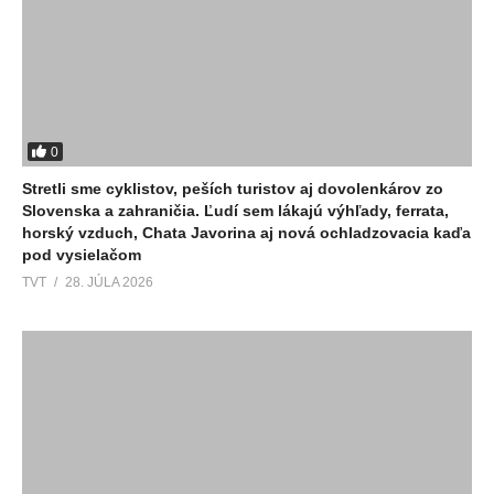
0
Stretli sme cyklistov, peších turistov aj dovolenkárov zo
Slovenska a zahraničia. Ľudí sem lákajú výhľady, ferrata,
horský vzduch, Chata Javorina aj nová ochladzovacia kaďa
pod vysielačom
TVT
28. JÚLA 2026