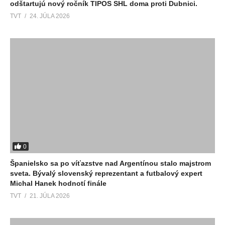
odštartujú nový ročník TIPOS SHL doma proti Dubnici.
TVT
24. JÚLA 2026
0
Španielsko sa po víťazstve nad Argentínou stalo majstrom
sveta. Bývalý slovenský reprezentant a futbalový expert
Michal Hanek hodnotí finále
TVT
21. JÚLA 2026