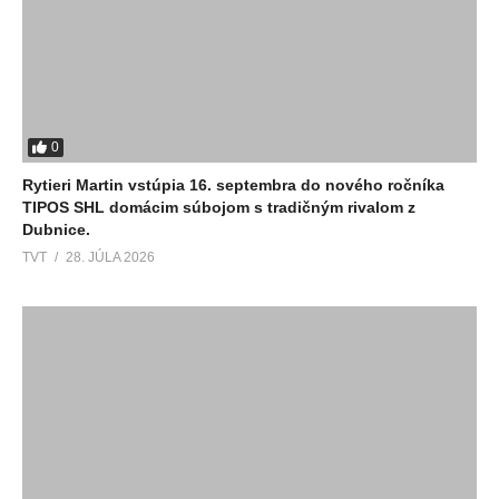
0
Rytieri Martin vstúpia 16. septembra do nového ročníka
TIPOS SHL domácim súbojom s tradičným rivalom z
Dubnice.
TVT
28. JÚLA 2026