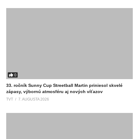
0
33. ročník Sunny Cup Streetball Martin priniesol skvelé
zápasy, výbornú atmosféru aj nových víťazov
TVT
7. AUGUSTA 2026