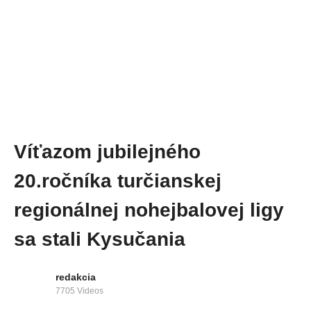
Víťazom jubilejného
20.ročníka turčianskej
regionálnej nohejbalovej ligy
sa stali Kysučania
redakcia
7705 Videos