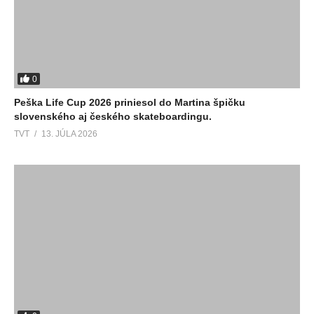
0
Peška Life Cup 2026 priniesol do Martina špičku
slovenského aj českého skateboardingu.
TVT
13. JÚLA 2026