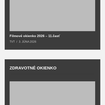
Filmové okienko 2026 – 11.časť
TVT
3. JÚNA 2026
ZDRAVOTNÉ OKIENKO