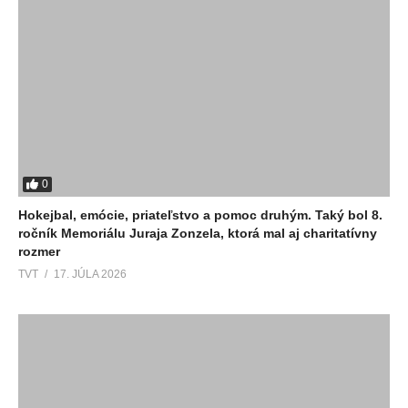
0
Hokejbal, emócie, priateľstvo a pomoc druhým. Taký bol 8.
ročník Memoriálu Juraja Zonzela, ktorá mal aj charitatívny
rozmer
TVT
17. JÚLA 2026