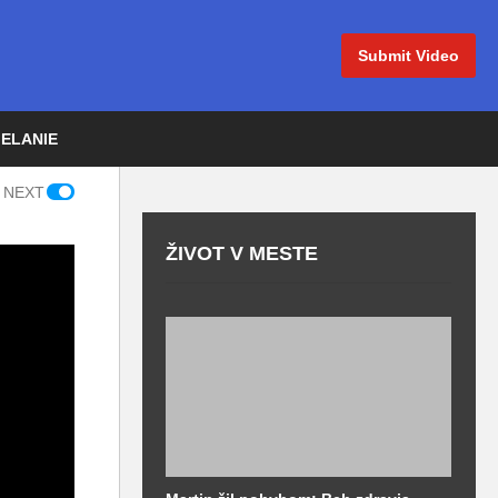
Submit Video
IELANIE
 NEXT
ŽIVOT V MESTE