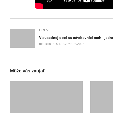
PREV
redakcia
5. DECEMBRA 2022
Môže vás zaujať