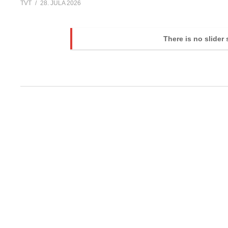
TVT
28. JÚLA 2026
There is no slider 