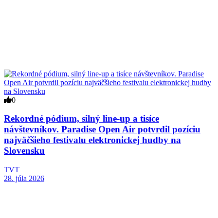
0
Rekordné pódium, silný line-up a tisíce
návštevníkov. Paradise Open Air potvrdil pozíciu
najväčšieho festivalu elektronickej hudby na
Slovensku
TVT
28. júla 2026