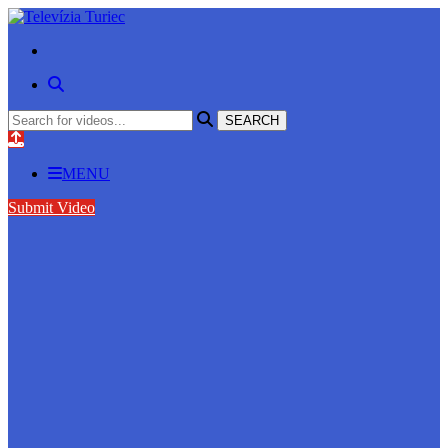
MENU
Submit Video