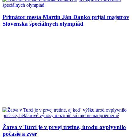
Primátor mesta Martin Ján Danko prijal majstrov
Slovenska špeciálnych olympiád
Žatva v Turci je v prvej tretine, úrodu ovplyvnilo
počasie a zver