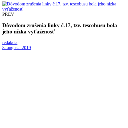
PREV
Dôvodom zrušenia linky č.17, tzv. tescobusu bola
jeho nízka vyťaženosť
redakcia
8. augusta 2019