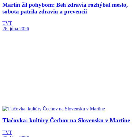
Martin žil pohybom: Beh zdravia rozhýbal mesto,
sobota patrila zdraviu a prevencii
TVT
26. júna 2026
Tlačovka: kultúry Čechov na Slovensku v Martine
TVT