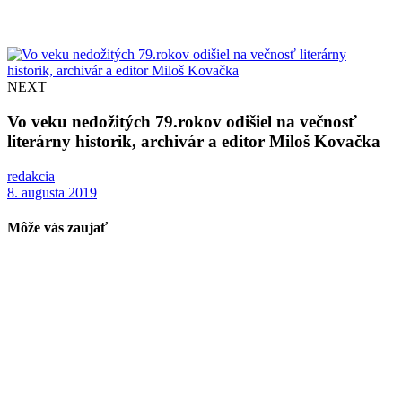
NEXT
Vo veku nedožitých 79.rokov odišiel na večnosť
literárny historik, archivár a editor Miloš Kovačka
redakcia
8. augusta 2019
Môže vás zaujať