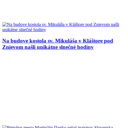
Na budove kostola sv. Mikuláša v Kláštore pod
Znievom našli unikátne slnečné hodiny