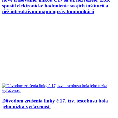
spustil elektronické hodnotenie svojich inštitúcii a
tiež interaktívnu mapu opráv komunikácií
Dôvodom zrušenia linky č.17, tzv. tescobusu bola
jeho nízka vyťaženosť