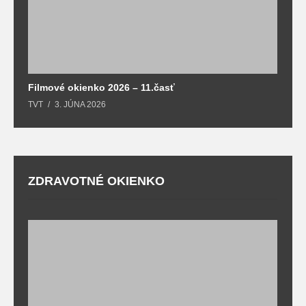
Filmové okienko 2026 – 11.časť
TVT
3. JÚNA 2026
ZDRAVOTNÉ OKIENKO