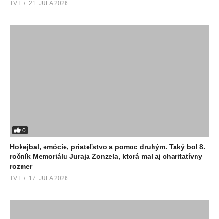
TVT
21. JÚLA 2026
0
Hokejbal, emócie, priateľstvo a pomoc druhým. Taký bol 8.
ročník Memoriálu Juraja Zonzela, ktorá mal aj charitatívny
rozmer
TVT
17. JÚLA 2026