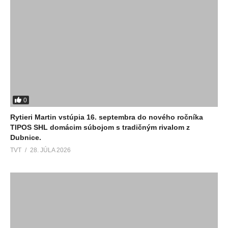
0
Rytieri Martin vstúpia 16. septembra do nového ročníka
TIPOS SHL domácim súbojom s tradičným rivalom z
Dubnice.
TVT
28. JÚLA 2026