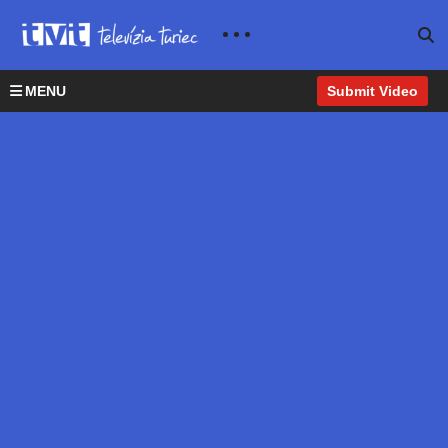
MENU
Submit Video