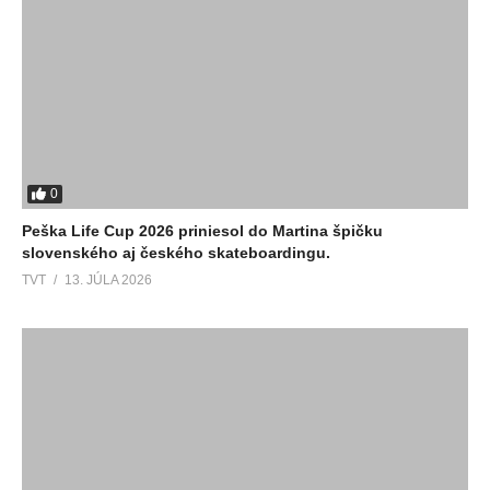
0
Peška Life Cup 2026 priniesol do Martina špičku
slovenského aj českého skateboardingu.
TVT
13. JÚLA 2026