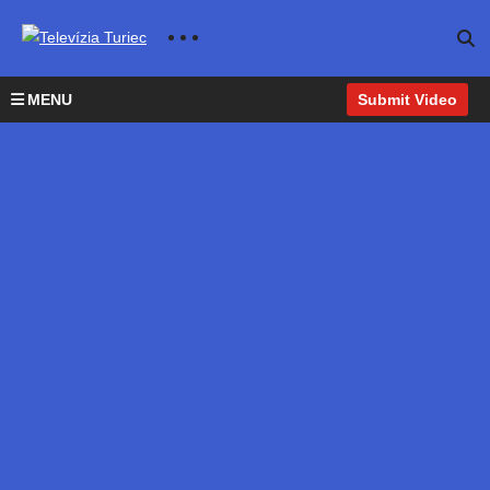
MENU
Submit Video