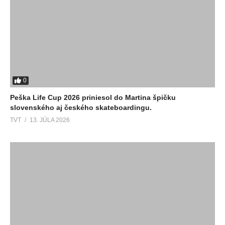
0
Peška Life Cup 2026 priniesol do Martina špičku
slovenského aj českého skateboardingu.
TVT
13. JÚLA 2026