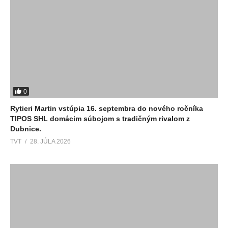
0
Rytieri Martin vstúpia 16. septembra do nového ročníka
TIPOS SHL domácim súbojom s tradičným rivalom z
Dubnice.
TVT
28. JÚLA 2026