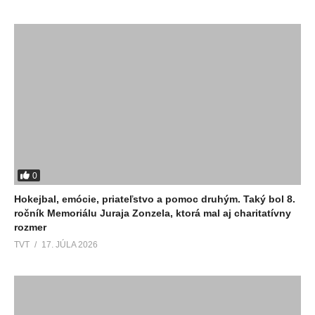
0
Hokejbal, emócie, priateľstvo a pomoc druhým. Taký bol 8.
ročník Memoriálu Juraja Zonzela, ktorá mal aj charitatívny
rozmer
TVT
17. JÚLA 2026