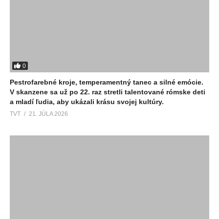
0
Pestrofarebné kroje, temperamentný tanec a silné emócie.
V skanzene sa už po 22. raz stretli talentované rómske deti
a mladí ľudia, aby ukázali krásu svojej kultúry.
TVT
21. JÚLA 2026