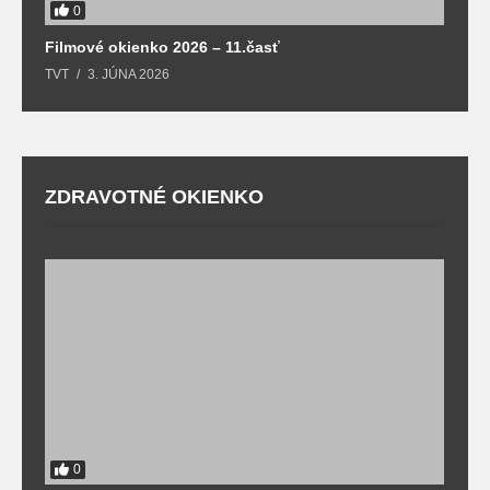
0
Filmové okienko 2026 – 11.časť
TVT
3. JÚNA 2026
ZDRAVOTNÉ OKIENKO
0