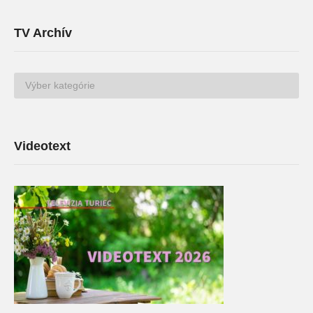
TV Archív
TV
Archív
Videotext