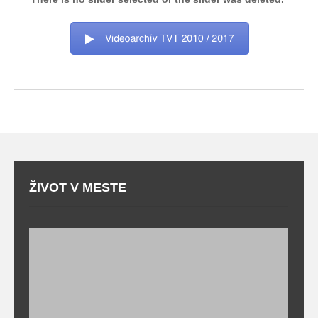
ŽIVOT V MESTE