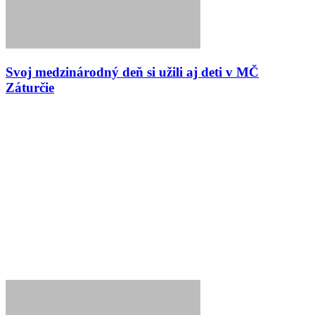
Svoj medzinárodný deň si užili aj deti v MČ
Záturčie