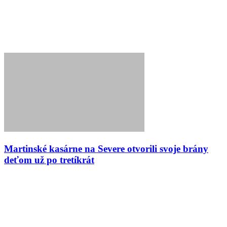
Martinské kasárne na Severe otvorili svoje brány
deťom už po tretíkrát