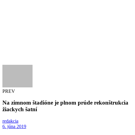
PREV
Na zimnom štadióne je plnom prúde rekonštrukcia
žiackych šatní
redakcia
6. júna 2019