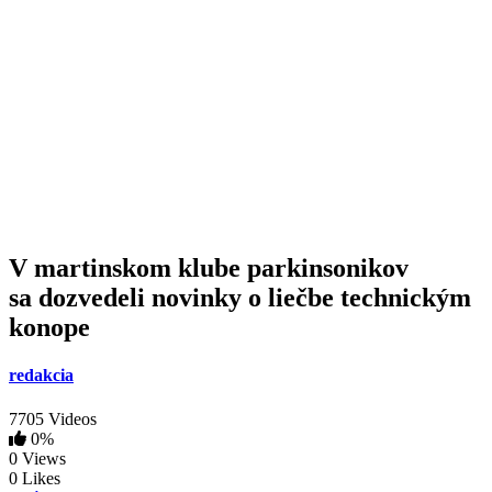
V martinskom klube parkinsonikov
sa dozvedeli novinky o liečbe technickým
konope
redakcia
7705 Videos
0%
0 Views
0 Likes