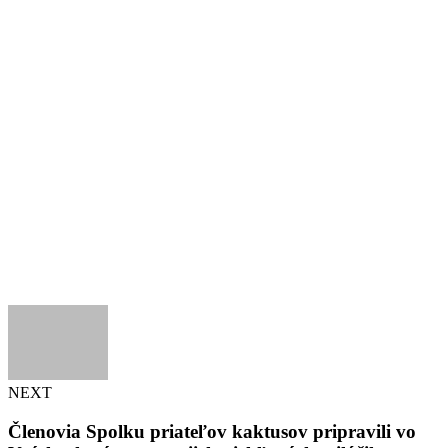
NEXT
Členovia Spolku priateľov kaktusov pripravili vo