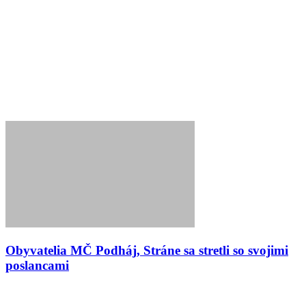
Obyvatelia MČ Podháj, Stráne sa stretli so svojimi
poslancami