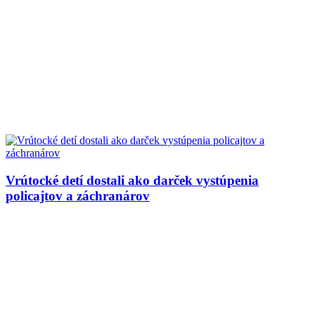
Vrútocké detí dostali ako darček vystúpenia
policajtov a záchranárov