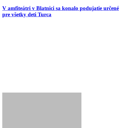
V amfiteátri v Blatnici sa konalo podujatie určené
pre všetky deti Turca