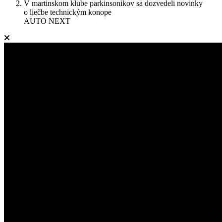
V martinskom klube parkinsonikov sa dozvedeli novinky
o liečbe technickým konope
AUTO NEXT