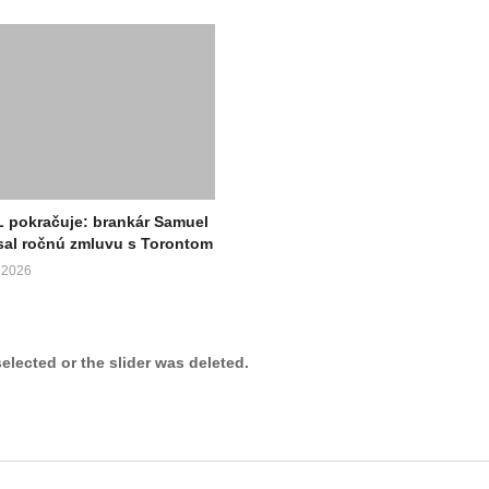
 pokračuje: brankár Samuel
sal ročnú zmluvu s Torontom
 2026
selected or the slider was deleted.