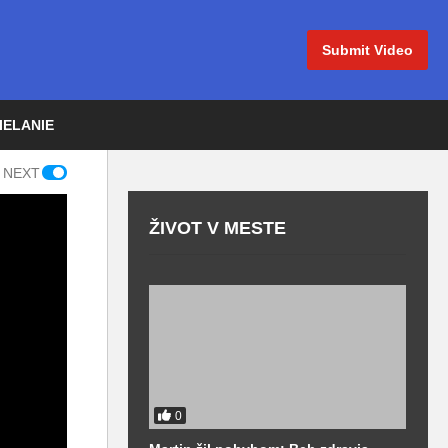
Submit Video
IELANIE
 NEXT
ŽIVOT V MESTE
0