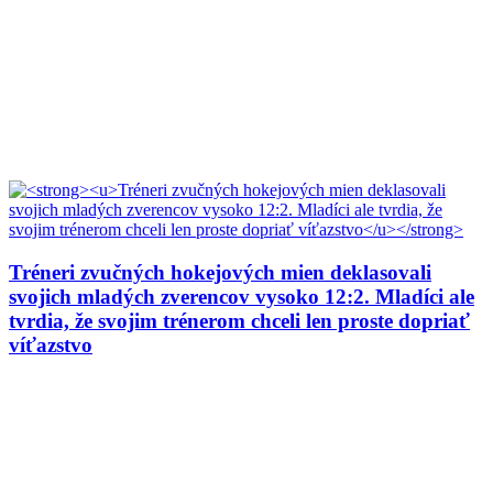
Tréneri zvučných hokejových mien deklasovali
svojich mladých zverencov vysoko 12:2. Mladíci ale
tvrdia, že svojim trénerom chceli len proste dopriať
víťazstvo