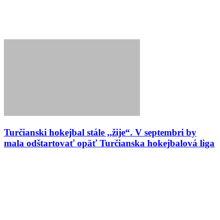
Turčianski hokejbal stále ,,žije“. V septembri by
mala odštartovať opäť Turčianska hokejbalová liga