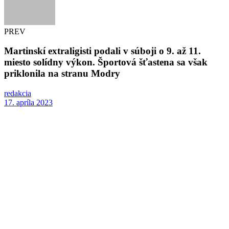
PREV
Martinskí extraligisti podali v súboji o 9. až 11.
miesto solídny výkon. Športová šťastena sa však
priklonila na stranu Modry
redakcia
17. apríla 2023