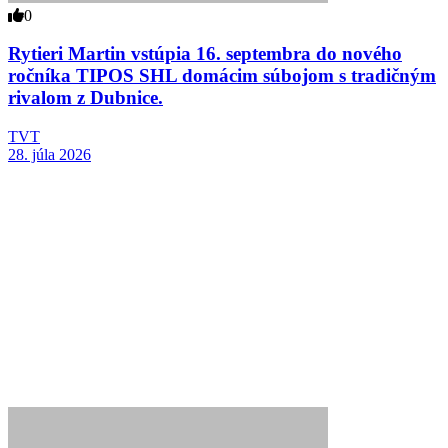
0
Rytieri Martin vstúpia 16. septembra do nového
ročníka TIPOS SHL domácim súbojom s tradičným
rivalom z Dubnice.
TVT
28. júla 2026