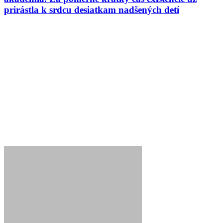
prirástla k srdcu desiatkam nadšených detí