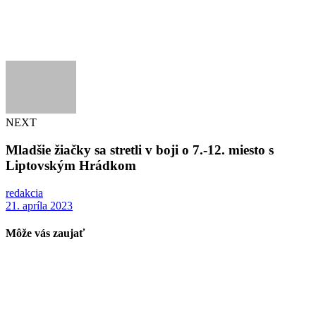
NEXT
Mladšie žiačky sa stretli v boji o 7.-12. miesto s
Liptovským Hrádkom
redakcia
21. apríla 2023
Môže vás zaujať