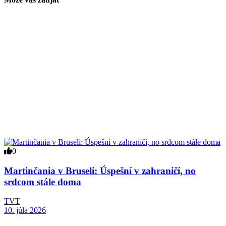
0
Martinčania v Bruseli: Úspešní v zahraničí, no
srdcom stále doma
TVT
10. júla 2026