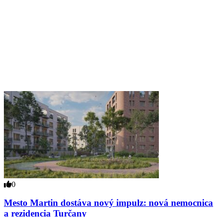
0
Mesto Martin dostáva nový impulz: nová nemocnica
a rezidencia Turčany