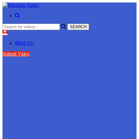
MENU
Submit Video