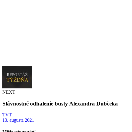
NEXT
Slávnostné odhalenie busty Alexandra Dubčeka
TVT
13. augusta 2021
Môže vás zaujať