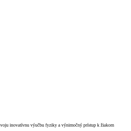
svoju inovatívnu výučbu fyziky a výnimočný prístup k žiakom