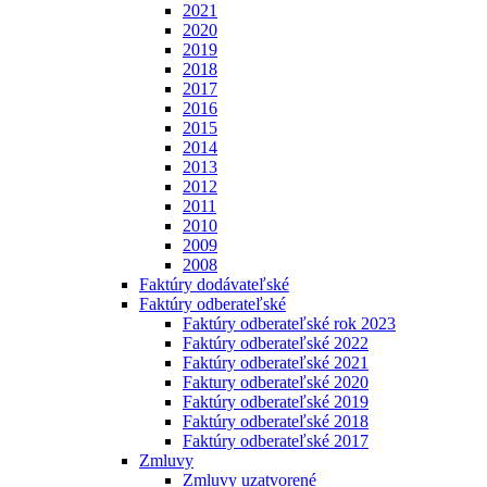
2021
2020
2019
2018
2017
2016
2015
2014
2013
2012
2011
2010
2009
2008
Faktúry dodávateľské
Faktúry odberateľské
Faktúry odberateľské rok 2023
Faktúry odberateľské 2022
Faktúry odberateľské 2021
Faktury odberateľské 2020
Faktúry odberateľské 2019
Faktúry odberateľské 2018
Faktúry odberateľské 2017
Zmluvy
Zmluvy uzatvorené