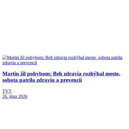
Martin žil pohybom: Beh zdravia rozhýbal mesto,
sobota patrila zdraviu a prevencii
TVT
26. júna 2026