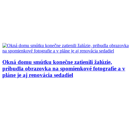
Okná domu smútku konečne zatienili žalúzie,
pribudla obrazovka na spomienkové fotografie a v
pláne je aj renovácia sedadiel