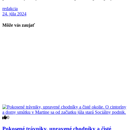
redakcia
24. júla 2024
Môže vás zaujať
0
Pokosené trávniky, upravené chodníky a čisté