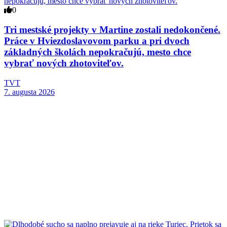
0
Tri mestské projekty v Martine zostali nedokončené.
Práce v Hviezdoslavovom parku a pri dvoch
základných školách nepokračujú, mesto chce
vybrať nových zhotoviteľov.
TVT
7. augusta 2026