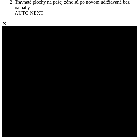
Trávnaté plochy na pešej zóne sú po novom udržiavané bez
námahy
AUTO NEXT