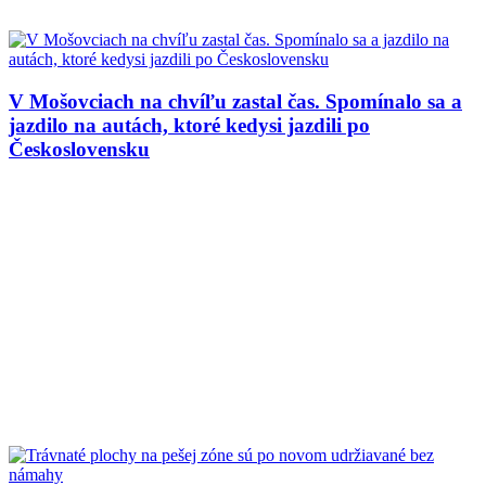
V Mošovciach na chvíľu zastal čas. Spomínalo sa a
jazdilo na autách, ktoré kedysi jazdili po
Československu