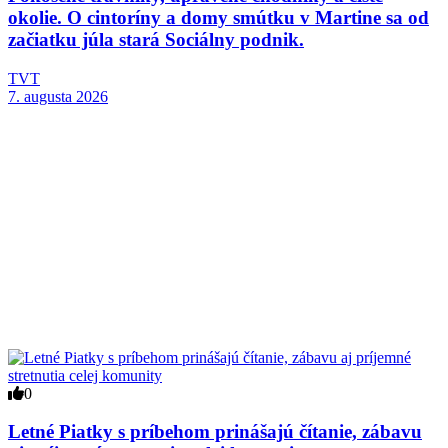
okolie. O cintoríny a domy smútku v Martine sa od
začiatku júla stará Sociálny podnik.
TVT
7. augusta 2026
0
Letné Piatky s príbehom prinášajú čítanie, zábavu