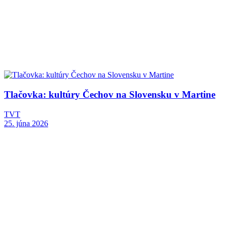
Tlačovka: kultúry Čechov na Slovensku v Martine
TVT
25. júna 2026