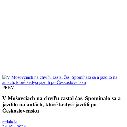
PREV
V Mošovciach na chvíľu zastal čas. Spomínalo sa a
jazdilo na autách, ktoré kedysi jazdili po
Československu
redakcia
24. júla 2024