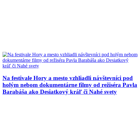
Na festivale Hory a mesto vzhliadli návštevníci pod
holým nebom dokumentárne filmy od režiséra Pavla
Barabáša ako Desiatkový kráľ či Nahé svety