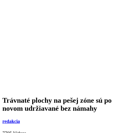
Trávnaté plochy na pešej zóne sú po
novom udržiavané bez námahy
redakcia