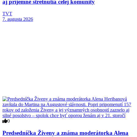
aj príjemné stretnutia celej komunity
TVT
7. augusta 2026
0
Predsedníčka Živeny a známa moderátorka Alena