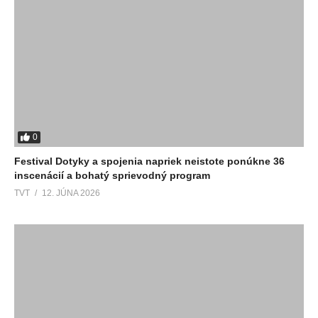
0
Festival Dotyky a spojenia napriek neistote ponúkne 36
inscenácií a bohatý sprievodný program
TVT
12. JÚNA 2026