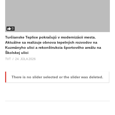
0
Turčianske Teplice pokračujú v modernizácii mesta.
Aktuálne sa realizuje obnova tepelných rozvodov na
Kuzmányho ulici a rekonštrukcia športového areálu na
Školskej ulici
TVT
24. JÚLA 2026
There is no slider selected or the slider was deleted.