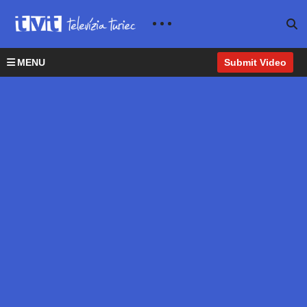
MENU
Submit Video