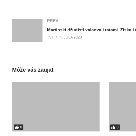
PREV
TVT
4. JÚLA 2023
Môže vás zaujať
0
0