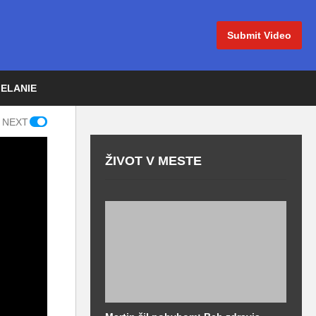
Submit Video
IELANIE
 NEXT
ŽIVOT V MESTE