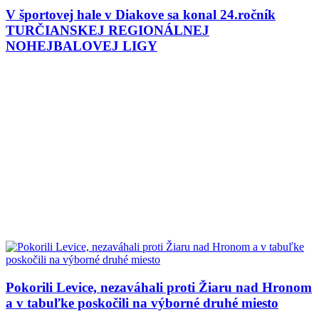
V športovej hale v Diakove sa konal 24.ročník
TURČIANSKEJ REGIONÁLNEJ
NOHEJBALOVEJ LIGY
Pokorili Levice, nezaváhali proti Žiaru nad Hronom
a v tabuľke poskočili na výborné druhé miesto