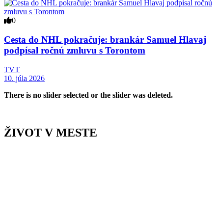
0
Cesta do NHL pokračuje: brankár Samuel Hlavaj
podpísal ročnú zmluvu s Torontom
TVT
10. júla 2026
There is no slider selected or the slider was deleted.
ŽIVOT V MESTE