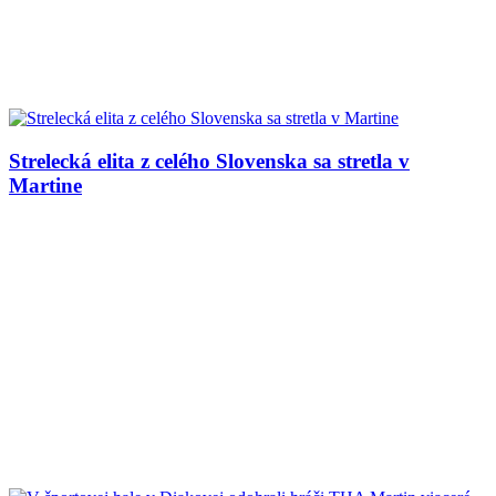
Strelecká elita z celého Slovenska sa stretla v
Martine