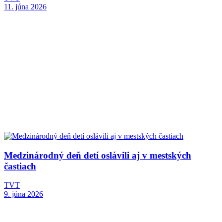
11. júna 2026
Medzinárodný deň detí oslávili aj v mestských
častiach
TVT
9. júna 2026