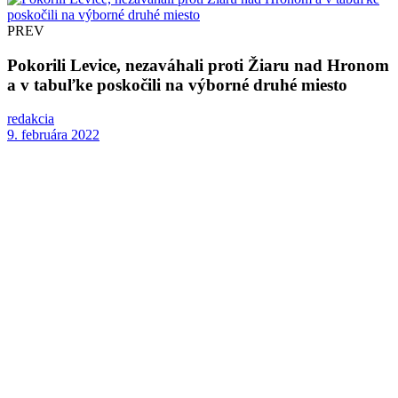
PREV
Pokorili Levice, nezaváhali proti Žiaru nad Hronom
a v tabuľke poskočili na výborné druhé miesto
redakcia
9. februára 2022