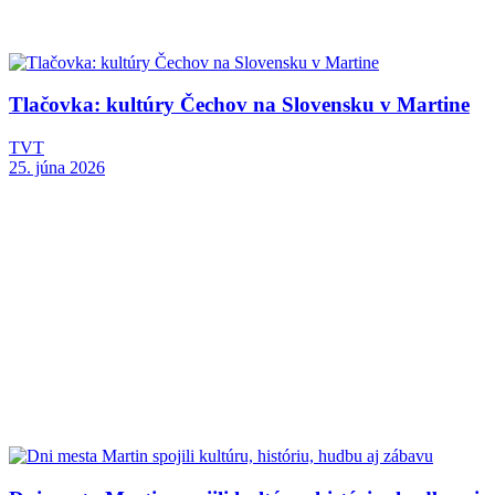
Tlačovka: kultúry Čechov na Slovensku v Martine
TVT
25. júna 2026