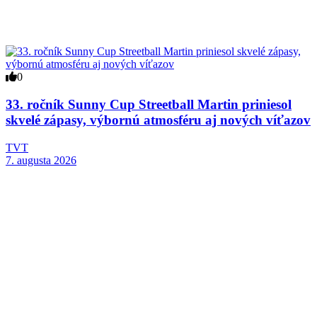
0
33. ročník Sunny Cup Streetball Martin priniesol
skvelé zápasy, výbornú atmosféru aj nových víťazov
TVT
7. augusta 2026