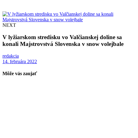
NEXT
V lyžiarskom stredisku vo Valčianskej doline sa
konali Majstrovstvá Slovenska v snow volejbale
redakcia
14. februára 2022
Môže vás zaujať