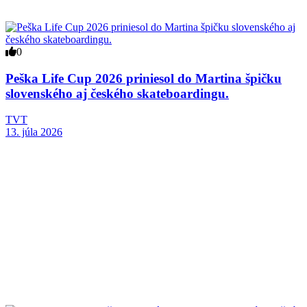
0
Peška Life Cup 2026 priniesol do Martina špičku
slovenského aj českého skateboardingu.
TVT
13. júla 2026