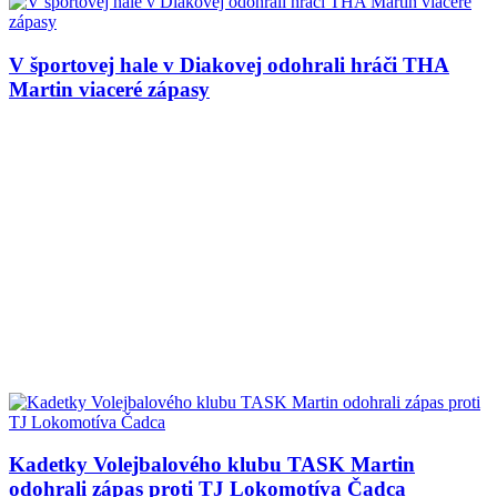
V športovej hale v Diakovej odohrali hráči THA
Martin viaceré zápasy
Kadetky Volejbalového klubu TASK Martin
odohrali zápas proti TJ Lokomotíva Čadca