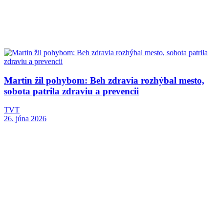
Martin žil pohybom: Beh zdravia rozhýbal mesto,
sobota patrila zdraviu a prevencii
TVT
26. júna 2026