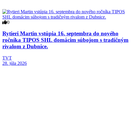
0
Rytieri Martin vstúpia 16. septembra do nového
ročníka TIPOS SHL domácim súbojom s tradičným
rivalom z Dubnice.
TVT
28. júla 2026