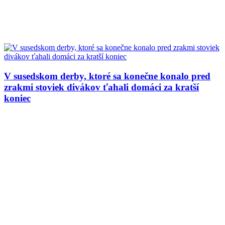
V susedskom derby, ktoré sa konečne konalo pred
zrakmi stoviek divákov ťahali domáci za kratší
koniec