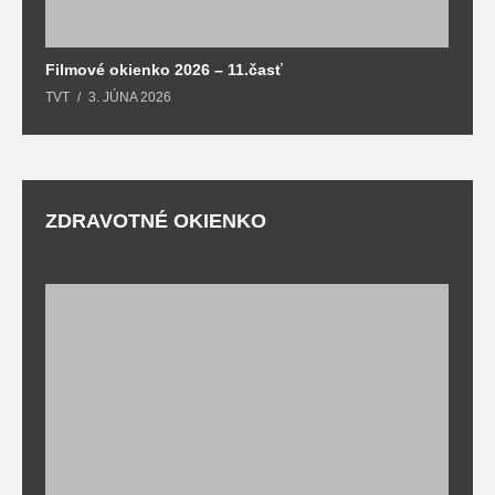
Filmové okienko 2026 – 11.časť
TVT
3. JÚNA 2026
ZDRAVOTNÉ OKIENKO