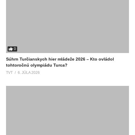
0
Súhrn Turčianskych hier mládeže 2026 – Kto ovládol
tohtoročnú olympiádu Turca?
TVT
6. JÚLA 2026