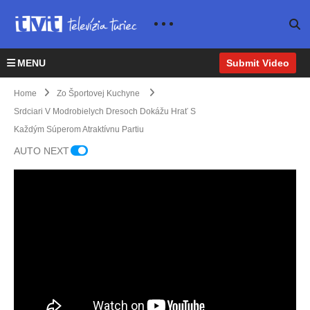
MENU
Submit Video
Home
Zo Športovej Kuchyne
Srdciari V Modrobielych Dresoch Dokážu Hrať S
Každým Súperom Atraktívnu Partiu
AUTO NEXT
Peter
Amb
Juro
asád
šek a
ori
Majst
Milan
šport
rovst
Greň
u –
vá
o –
výbo
sveta
Majst
rní
prini
ri
kama