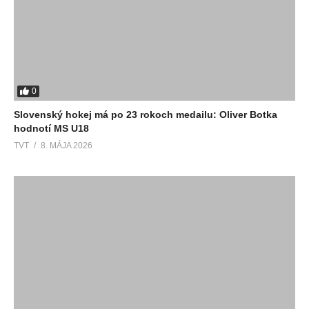
0
Slovenský hokej má po 23 rokoch medailu: Oliver Botka
hodnotí MS U18
TVT
8. MÁJA 2026