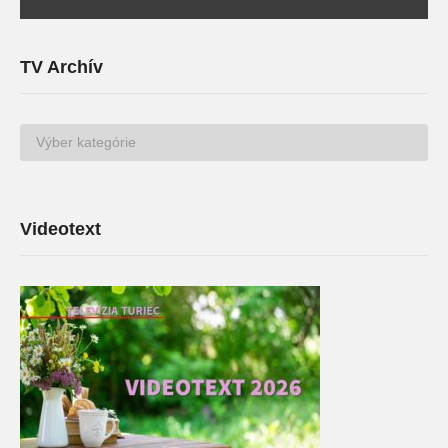
TV Archív
TV
Archív
Videotext