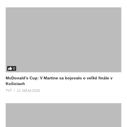
0
McDonald’s Cup: V Martine sa bojovalo o veľké finále v
Košiciach
TVT
12. MÁJA 2026