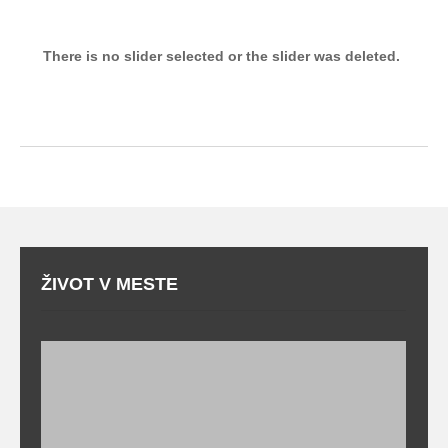
There is no slider selected or the slider was deleted.
ŽIVOT V MESTE