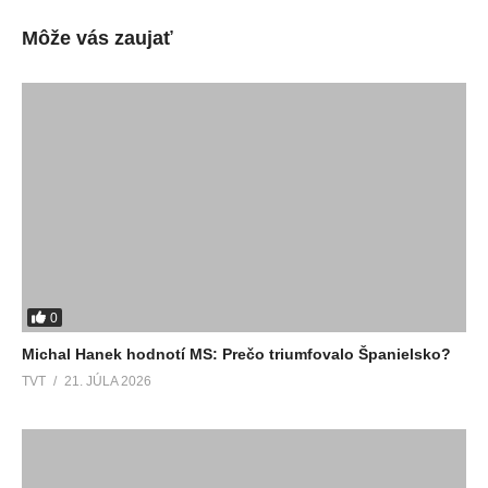
Môže vás zaujať
0
Michal Hanek hodnotí MS: Prečo triumfovalo Španielsko?
TVT
21. JÚLA 2026