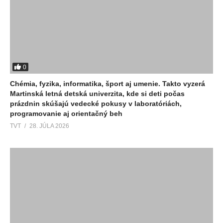
0
Chémia, fyzika, informatika, šport aj umenie. Takto vyzerá
Martinská letná detská univerzita, kde si deti počas
prázdnin skúšajú vedecké pokusy v laboratóriách,
programovanie aj orientačný beh
TVT
28. JÚLA 2026