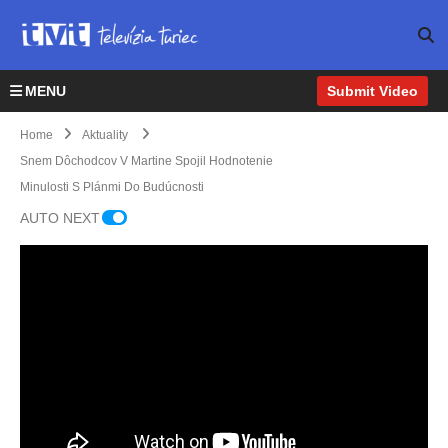
MENU
Submit Video
Home
Aktuality
Snem Dôchodcov V Martine Spojil Hodnotenie
Minulosti S Plánmi Do Budúcnosti
AUTO NEXT