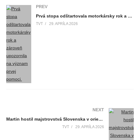
PREV
Prvá stopa odštartovala motorkársky rok a zároveň upozornila na význam prvej pomoci.
TVT
29. APRÍLA 2026
NEXT
Martin hostil majstrovstvá Slovenska v orientačnom behu
TVT
29. APRÍLA 2026