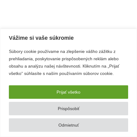
Vážime si vaše súkromie
Súbory cookie používame na zlepšenie vášho zážitku z
prehliadania, poskytovanie prispôsobených reklám alebo
obsahu a analýzu našej návštevnosti. Kliknutím na „Prijať
všetko“ súhlasíte s naším používaním súborov cookie.
Prijať všetko
Prispôsobiť
Odmietnuť