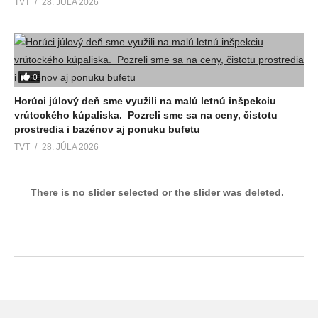
TVT
28. JÚLA 2026
0
Horúci júlový deň sme využili na malú letnú inšpekciu
vrútockého kúpaliska. Pozreli sme sa na ceny, čistotu
prostredia i bazénov aj ponuku bufetu
TVT
28. JÚLA 2026
There is no slider selected or the slider was deleted.