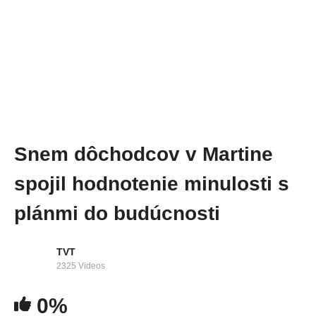
Snem dôchodcov v Martine
spojil hodnotenie minulosti s
plánmi do budúcnosti
TVT
2325 Videos
0%