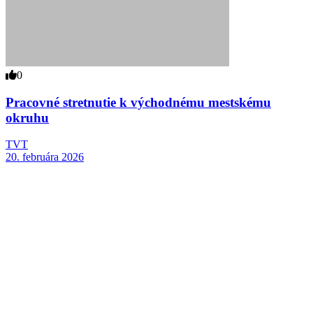
0
Pracovné stretnutie k východnému mestskému
okruhu
TVT
20. februára 2026