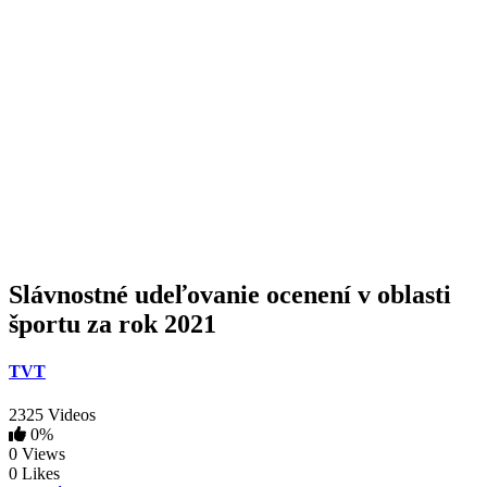
Slávnostné udeľovanie ocenení v oblasti
športu za rok 2021
TVT
2325 Videos
0%
0 Views
0 Likes