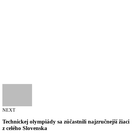
NEXT
Technickej olympiády sa zúčastnili najzručnejší žiaci
z celého Slovenska