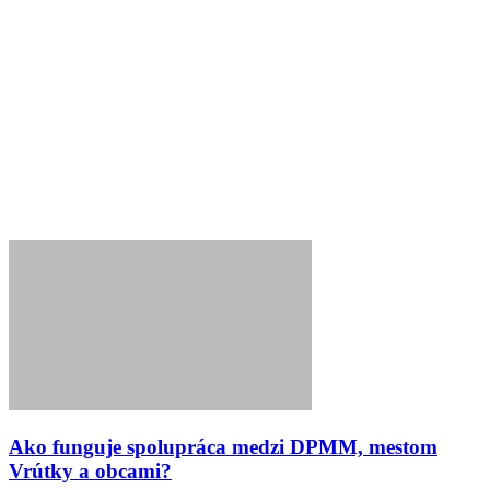
Ako funguje spolupráca medzi DPMM, mestom
Vrútky a obcami?