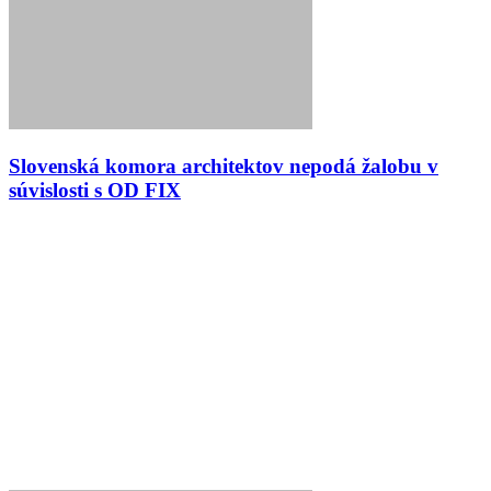
Slovenská komora architektov nepodá žalobu v
súvislosti s OD FIX