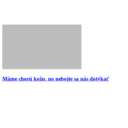
Máme chorú kožu, no nebojte sa nás dotýkať