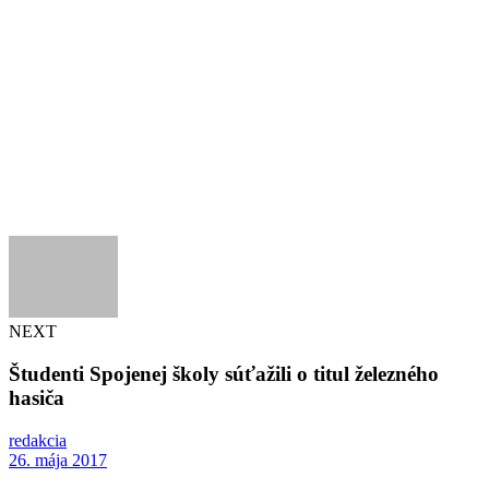
NEXT
Študenti Spojenej školy súťažili o titul železného
hasiča
redakcia
26. mája 2017