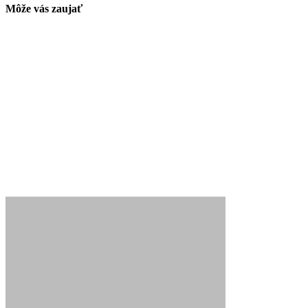
Môže vás zaujať