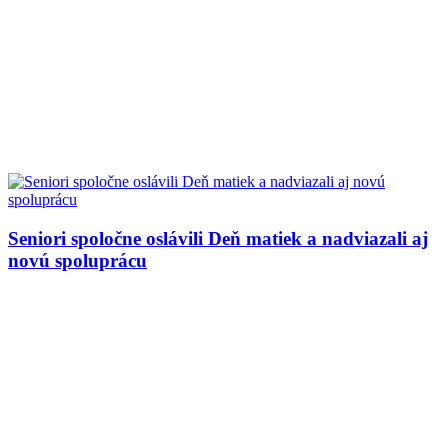
Seniori spoločne oslávili Deň matiek a nadviazali aj
novú spoluprácu