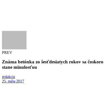
PREV
Známa betónka zo šesťdesiatych rokov sa čoskoro
stane minulosťou
redakcia
25. mája 2017