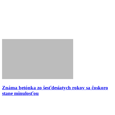
Známa betónka zo šesťdesiatych rokov sa čoskoro
stane minulosťou