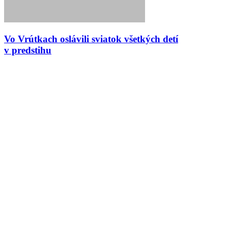
Vo Vrútkach oslávili sviatok všetkých detí
v predstihu