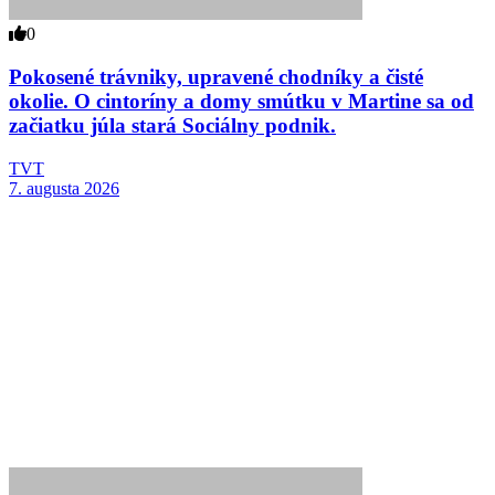
0
Pokosené trávniky, upravené chodníky a čisté
okolie. O cintoríny a domy smútku v Martine sa od
začiatku júla stará Sociálny podnik.
TVT
7. augusta 2026