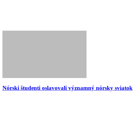
Nórski študenti oslavovali významný nórsky sviatok