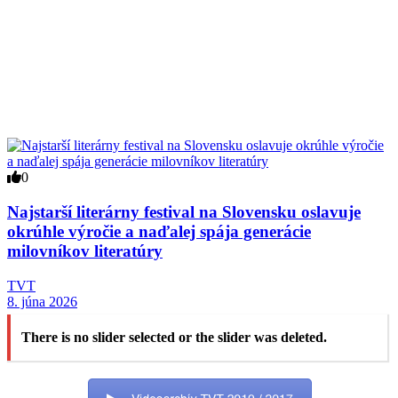
0
Najstarší literárny festival na Slovensku oslavuje
okrúhle výročie a naďalej spája generácie
milovníkov literatúry
TVT
8. júna 2026
There is no slider selected or the slider was deleted.