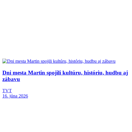
Dni mesta Martin spojili kultúru, históriu, hudbu aj
zábavu
TVT
16. júna 2026