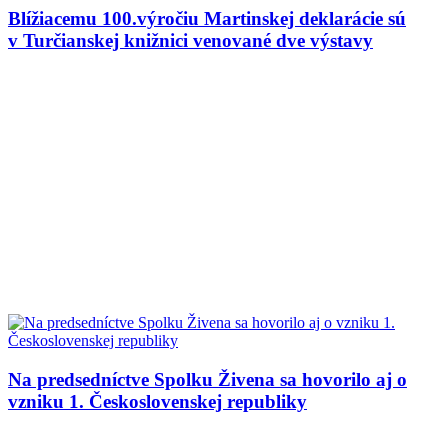
Blížiacemu 100.výročiu Martinskej deklarácie sú
v Turčianskej knižnici venované dve výstavy
Na predsedníctve Spolku Živena sa hovorilo aj o
vzniku 1. Československej republiky