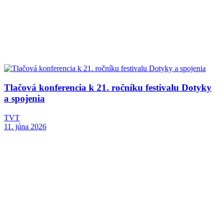
Tlačová konferencia k 21. ročníku festivalu Dotyky
a spojenia
TVT
11. júna 2026