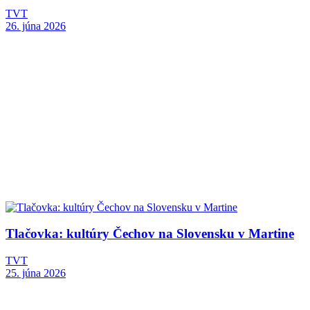
TVT
26. júna 2026
Tlačovka: kultúry Čechov na Slovensku v Martine
TVT
25. júna 2026