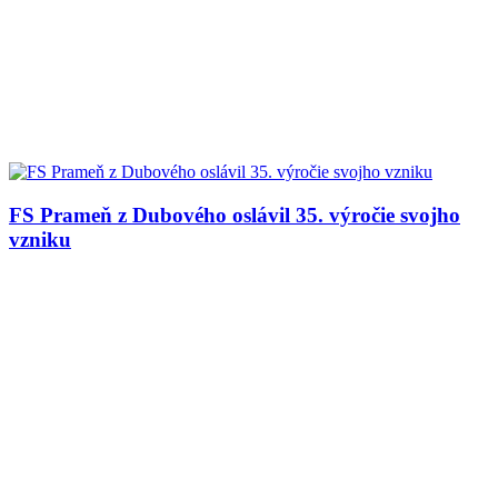
FS Prameň z Dubového oslávil 35. výročie svojho
vzniku