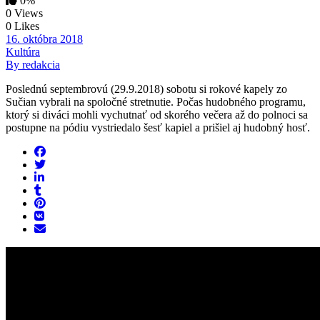
0%
0 Views
0 Likes
16. októbra 2018
Kultúra
By redakcia
Poslednú septembrovú (29.9.2018) sobotu si rokové kapely zo
Sučian vybrali na spoločné stretnutie. Počas hudobného programu,
ktorý si diváci mohli vychutnať od skorého večera až do polnoci sa
postupne na pódiu vystriedalo šesť kapiel a prišiel aj hudobný hosť.