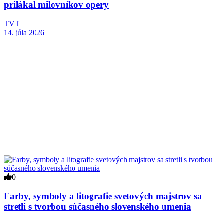
prilákal milovníkov opery
TVT
14. júla 2026
0
Farby, symboly a litografie svetových majstrov sa
stretli s tvorbou súčasného slovenského umenia