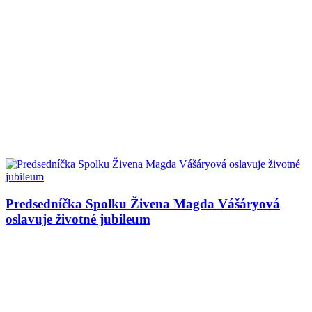
Predsedníčka Spolku Živena Magda Vášáryová
oslavuje životné jubileum