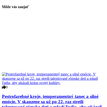
Môže vás zaujať
0
Pestrofarebné kroje, temperamentný tanec a silné
emócie. V skanzene sa už po 22. raz stretli
talentované rómske deti a mladí ľudia, aby ukázali