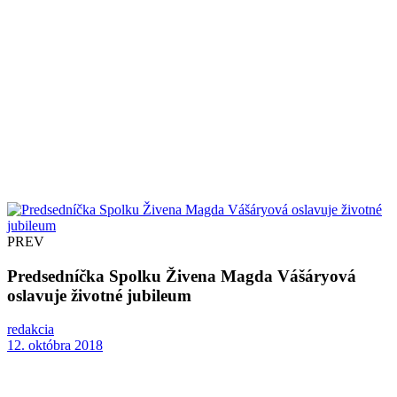
PREV
Predsedníčka Spolku Živena Magda Vášáryová
oslavuje životné jubileum
redakcia
12. októbra 2018