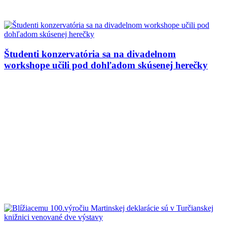
Študenti konzervatória sa na divadelnom
workshope učili pod dohľadom skúsenej herečky