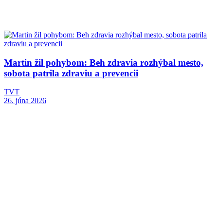
Martin žil pohybom: Beh zdravia rozhýbal mesto,
sobota patrila zdraviu a prevencii
TVT
26. júna 2026