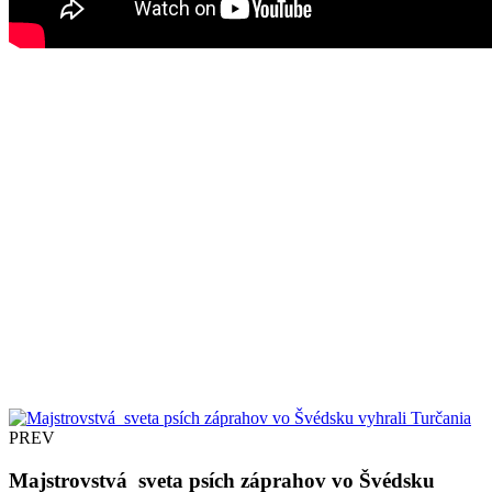
PREV
Majstrovstvá sveta psích záprahov vo Švédsku