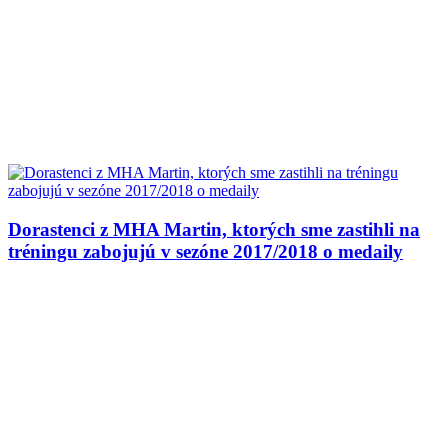
Dorastenci z MHA Martin, ktorých sme zastihli na
tréningu zabojujú v sezóne 2017/2018 o medaily