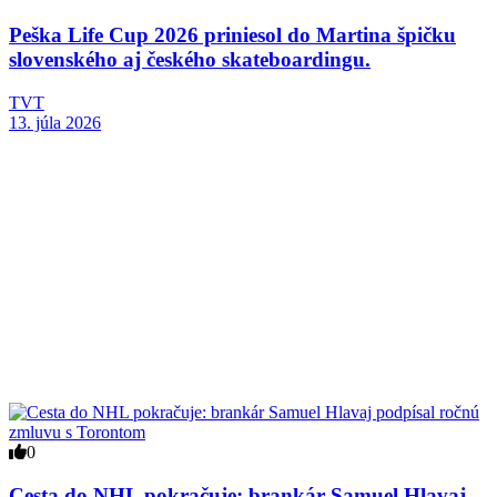
Peška Life Cup 2026 priniesol do Martina špičku
slovenského aj českého skateboardingu.
TVT
13. júla 2026
0
Cesta do NHL pokračuje: brankár Samuel Hlavaj