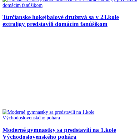
Turčianske hokejbalové družstvá sa v 23.kole
extraligy predstavili domácim fanúšikom
Moderné gymnastky sa predstavili na 1.kole
Východoslovenského pohára