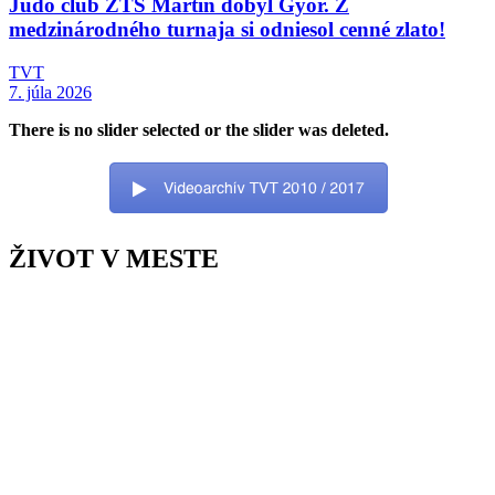
Judo club ZŤS Martin dobyl Győr. Z
medzinárodného turnaja si odniesol cenné zlato!
TVT
7. júla 2026
There is no slider selected or the slider was deleted.
ŽIVOT V MESTE