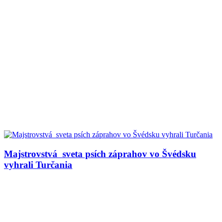
Majstrovstvá sveta psích záprahov vo Švédsku
vyhrali Turčania