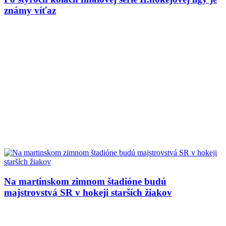
známy víťaz
Na martinskom zimnom štadióne budú
majstrovstvá SR v hokeji starších žiakov