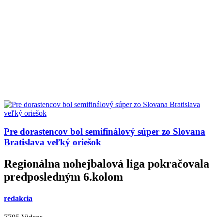
Pre dorastencov bol semifinálový súper zo Slovana
Bratislava veľký oriešok
Regionálna nohejbalová liga pokračovala
predposledným 6.kolom
redakcia