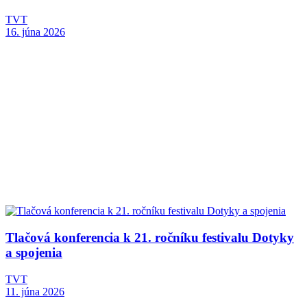
TVT
16. júna 2026
Tlačová konferencia k 21. ročníku festivalu Dotyky
a spojenia
TVT
11. júna 2026