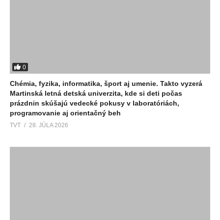
0
Chémia, fyzika, informatika, šport aj umenie. Takto vyzerá
Martinská letná detská univerzita, kde si deti počas
prázdnin skúšajú vedecké pokusy v laboratóriách,
programovanie aj orientačný beh
TVT
28. JÚLA 2026