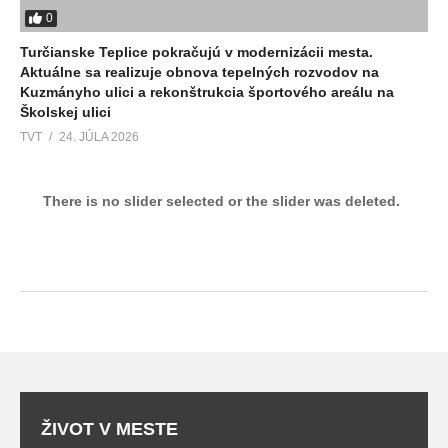
0
Turčianske Teplice pokračujú v modernizácii mesta.
Aktuálne sa realizuje obnova tepelných rozvodov na
Kuzmányho ulici a rekonštrukcia športového areálu na
Školskej ulici
TVT
24. JÚLA 2026
There is no slider selected or the slider was deleted.
ŽIVOT V MESTE