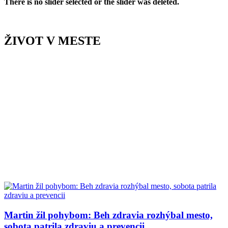
There is no slider selected or the slider was deleted.
ŽIVOT V MESTE
Martin žil pohybom: Beh zdravia rozhýbal mesto,
sobota patrila zdraviu a prevencii