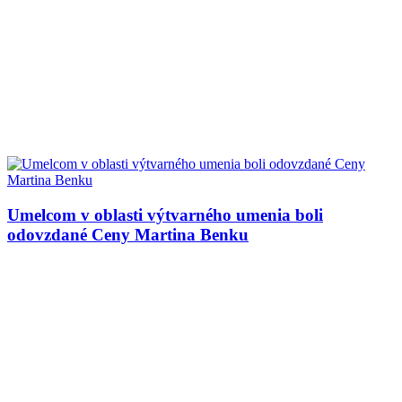
Umelcom v oblasti výtvarného umenia boli
odovzdané Ceny Martina Benku