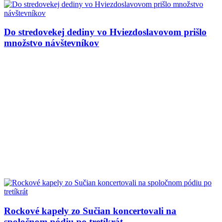
Do stredovekej dediny vo Hviezdoslavovom prišlo
množstvo návštevníkov
Rockové kapely zo Sučian koncertovali na
spoločnom pódiu po tretíkrát