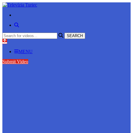
MENU
Submit Video