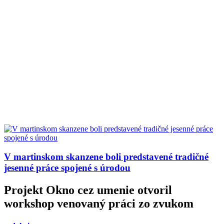
V martinskom skanzene boli predstavené tradičné
jesenné práce spojené s úrodou
Projekt Okno cez umenie otvoril
workshop venovaný práci zo zvukom