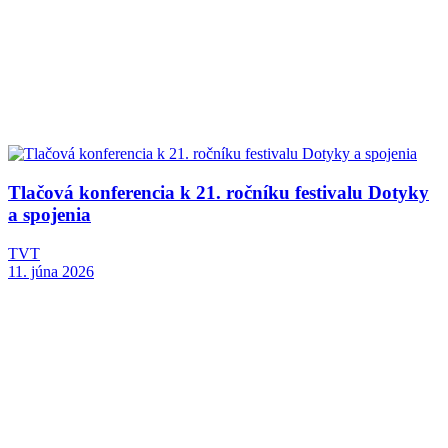
Tlačová konferencia k 21. ročníku festivalu Dotyky
a spojenia
TVT
11. júna 2026