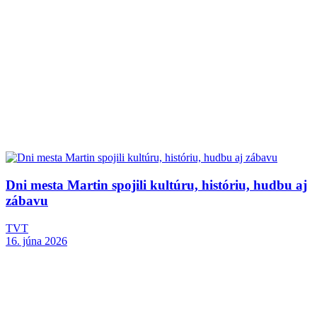
Dni mesta Martin spojili kultúru, históriu, hudbu aj
zábavu
TVT
16. júna 2026