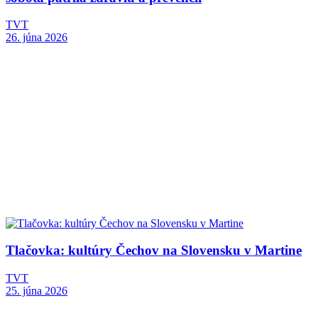
TVT
26. júna 2026
Tlačovka: kultúry Čechov na Slovensku v Martine
TVT
25. júna 2026