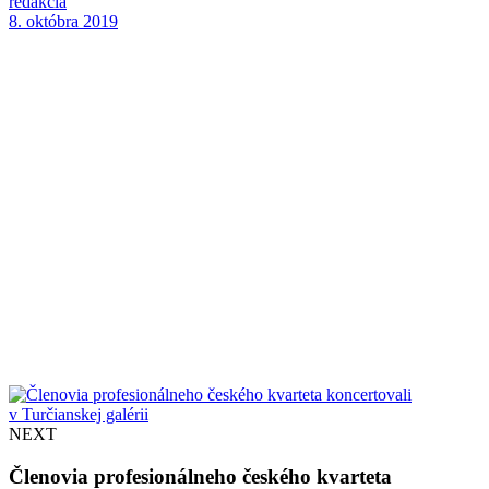
redakcia
8. októbra 2019
NEXT
Členovia profesionálneho českého kvarteta