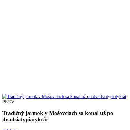
PREV
Tradičný jarmok v Mošovciach sa konal už po
dvadsiatypiatykrát