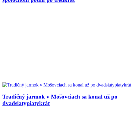
Tradičný jarmok v Mošovciach sa konal už po
dvadsiatypiatykrát