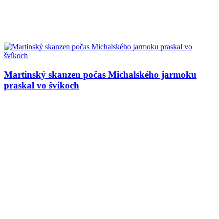
Martinský skanzen počas Michalského jarmoku
praskal vo švíkoch