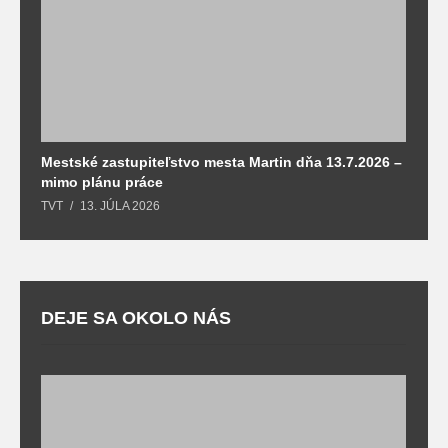
Mestské zastupiteľstvo mesta Martin dňa 13.7.2026 –
M
mimo plánu práce
T
TVT
13. JÚLA 2026
DEJE SA OKOLO NÁS