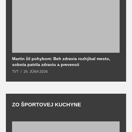
Martin žil pohybom: Beh zdravia rozhýbal mesto,
T
sobota patrila zdraviu a prevencii
T
TVT
26. JÚNA 2026
ZO ŠPORTOVEJ KUCHYNE