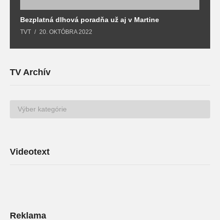
Bezplatná dlhová poradňa už aj v Martine
Z
TVT
20. OKTÓBRA 2022
T
TV Archív
TV
Archív
Videotext
Reklama