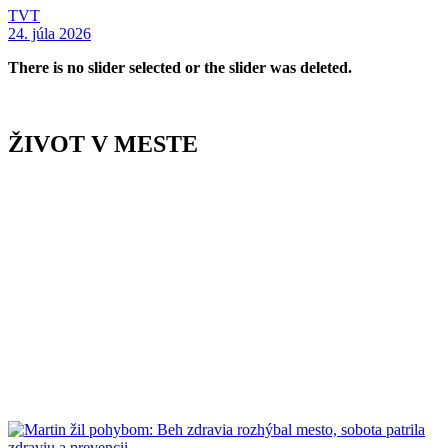
TVT
24. júla 2026
There is no slider selected or the slider was deleted.
ŽIVOT V MESTE