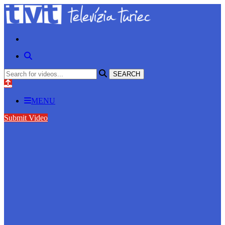
MENU
Submit Video