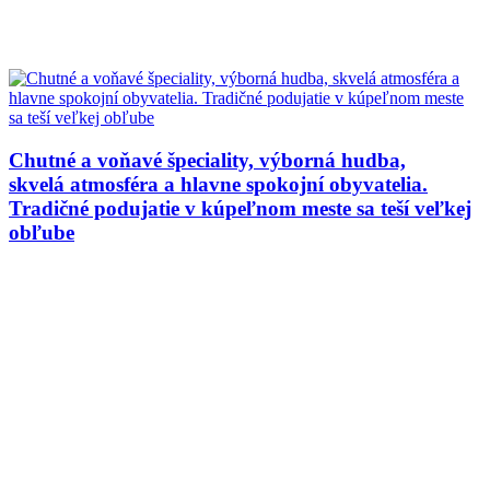
Chutné a voňavé špeciality, výborná hudba,
skvelá atmosféra a hlavne spokojní obyvatelia.
Tradičné podujatie v kúpeľnom meste sa teší veľkej
obľube