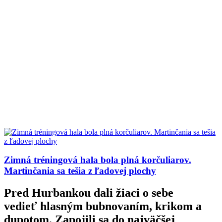
Zimná tréningová hala bola plná korčuliarov.
Martinčania sa tešia z ľadovej plochy
Pred Hurbankou dali žiaci o sebe
vedieť hlasným bubnovaním, krikom a
dupotom. Zapojili sa do najväčšej