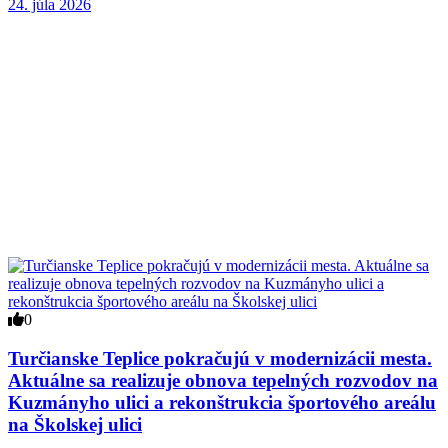
24. júla 2026
0
Turčianske Teplice pokračujú v modernizácii mesta.
Aktuálne sa realizuje obnova tepelných rozvodov na
Kuzmányho ulici a rekonštrukcia športového areálu
na Školskej ulici