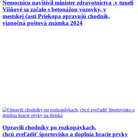
Nemocnicu navštívil minister zdravotníctva ,v tuneli
Višňové sa začalo s betonážou vozovky, v
mestskej časti Priekopa opravujú chodník,
vianočná poštová známka 2024
Opravili chodníky po rozkopávkach,
chcú zveľadiť športovisko a doplnia hracie prvky