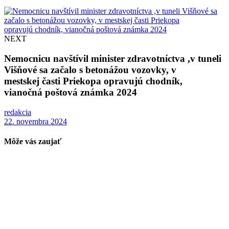
NEXT
Nemocnicu navštívil minister zdravotníctva ,v tuneli
Višňové sa začalo s betonážou vozovky, v
mestskej časti Priekopa opravujú chodník,
vianočná poštová známka 2024
redakcia
22. novembra 2024
Môže vás zaujať