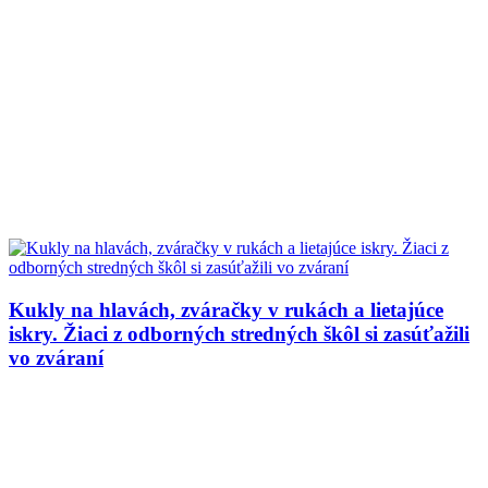
Kukly na hlavách, zváračky v rukách a lietajúce
iskry. Žiaci z odborných stredných škôl si zasúťažili
vo zváraní