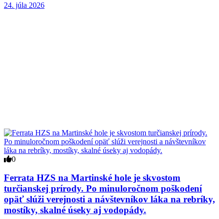
24. júla 2026
0
Ferrata HZS na Martinské hole je skvostom
turčianskej prírody. Po minuloročnom poškodení
opäť slúži verejnosti a návštevníkov láka na rebríky,
mostíky, skalné úseky aj vodopády.