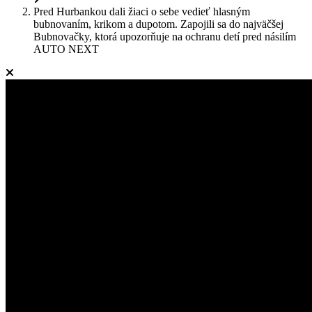
Pred Hurbankou dali žiaci o sebe vedieť hlasným
bubnovaním, krikom a dupotom. Zapojili sa do najväčšej
Bubnovačky, ktorá upozorňuje na ochranu detí pred násilím
AUTO NEXT