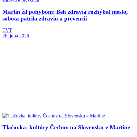
Martin žil pohybom: Beh zdravia rozhýbal mesto,
sobota patrila zdraviu a prevencii
TVT
26. júna 2026
Tlačovka: kultúry Čechov na Slovensku v Martine