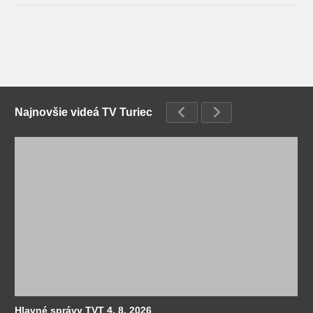
Najnovšie videá TV Turiec
Hlavné správy TVT 4. 8. 2026