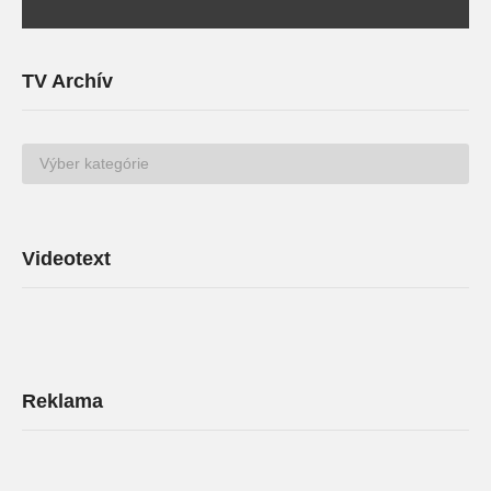
TV Archív
TV
Archív
Videotext
Reklama