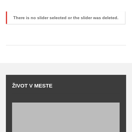
There is no slider selected or the slider was deleted.
ŽIVOT V MESTE