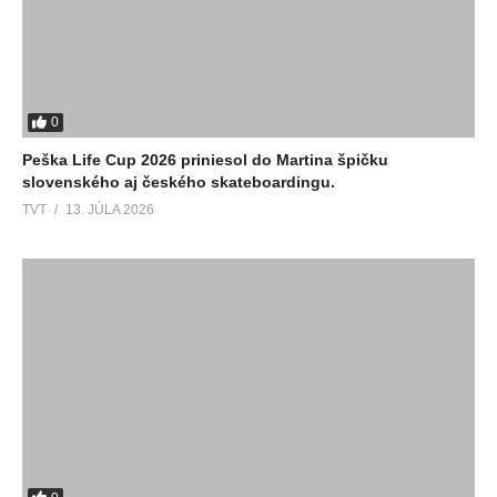
0
Peška Life Cup 2026 priniesol do Martina špičku
slovenského aj českého skateboardingu.
TVT
13. JÚLA 2026