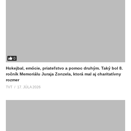
0
Hokejbal, emócie, priateľstvo a pomoc druhým. Taký bol 8.
ročník Memoriálu Juraja Zonzela, ktorá mal aj charitatívny
rozmer
TVT
17. JÚLA 2026