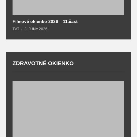
Filmové okienko 2026 – 11.časť
TVT
3. JÚNA 2026
ZDRAVOTNÉ OKIENKO