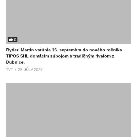
0
Rytieri Martin vstúpia 16. septembra do nového ročníka
TIPOS SHL domácim súbojom s tradičným rivalom z
Dubnice.
TVT
28. JÚLA 2026