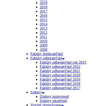
2019
2018
2017
2016
2015
2014
2013
2012
2011
2010
2009
2008
Faktúry dodávateľské
Faktúry odberateľské
Faktúry odberateľské rok 2023
Faktúry odberateľské 2022
Faktúry odberateľské 2021
Faktury odberateľské 2020
Faktúry odberateľské 2019
Faktúry odberateľské 2018
Faktúry odberateľské 2017
Zmluvy
Zmluvy uzatvorené
Zmluvy ukončené
Verejné obstarávanie