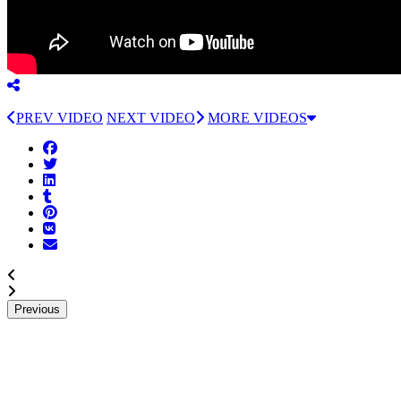
PREV VIDEO
NEXT VIDEO
MORE VIDEOS
Previous