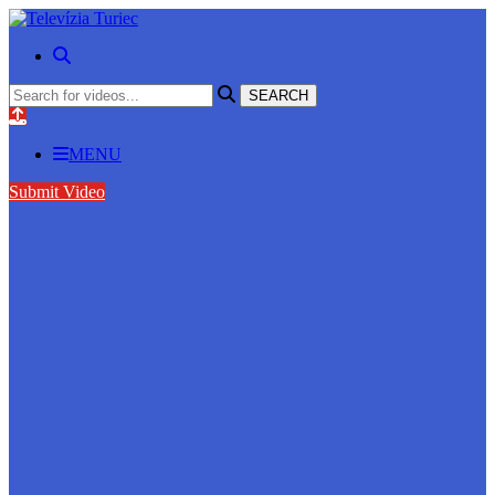
MENU
Submit Video