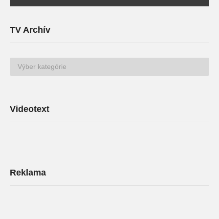
TV Archív
TV
Archív
Videotext
Reklama