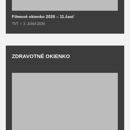
Filmové okienko 2026 – 11.časť
TVT
3. JÚNA 2026
ZDRAVOTNÉ OKIENKO