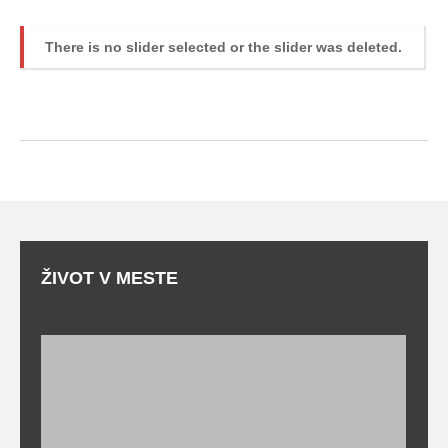
There is no slider selected or the slider was deleted.
ŽIVOT V MESTE