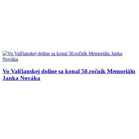
Vo Valčianskej doline sa konal 50.ročník Memoriálu
Janka Nováka