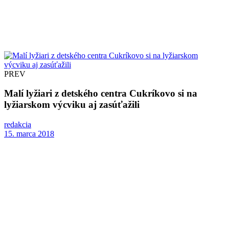
PREV
Malí lyžiari z detského centra Cukríkovo si na
lyžiarskom výcviku aj zasúťažili
redakcia
15. marca 2018