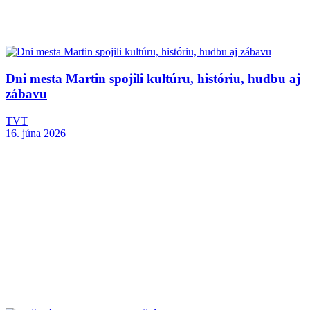
Dni mesta Martin spojili kultúru, históriu, hudbu aj
zábavu
TVT
16. júna 2026