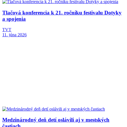
Tlačová konferencia k 21. ročníku festivalu Dotyky
a spojenia
TVT
11. júna 2026
Medzinárodný deň detí oslávili aj v mestských
častiach