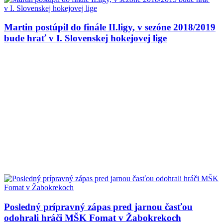
Martin postúpil do finále II.ligy, v sezóne 2018/2019
bude hrať v I. Slovenskej hokejovej lige
Posledný prípravný zápas pred jarnou časťou
odohrali hráči MŠK Fomat v Žabokrekoch