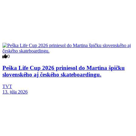
0
Peška Life Cup 2026 priniesol do Martina špičku
slovenského aj českého skateboardingu.
TVT
13. júla 2026