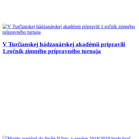
V Turčianskej hádzanárskej akadémii pripravili
1.ročník zimného prípravného turnaja