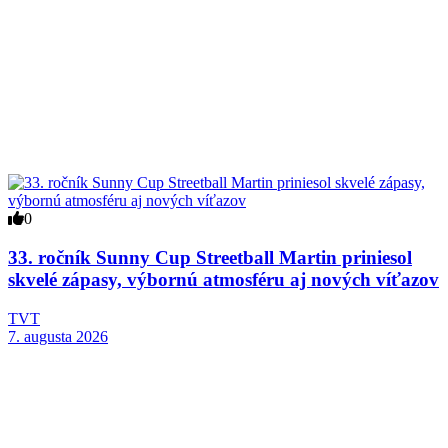
0
33. ročník Sunny Cup Streetball Martin priniesol
skvelé zápasy, výbornú atmosféru aj nových víťazov
TVT
7. augusta 2026