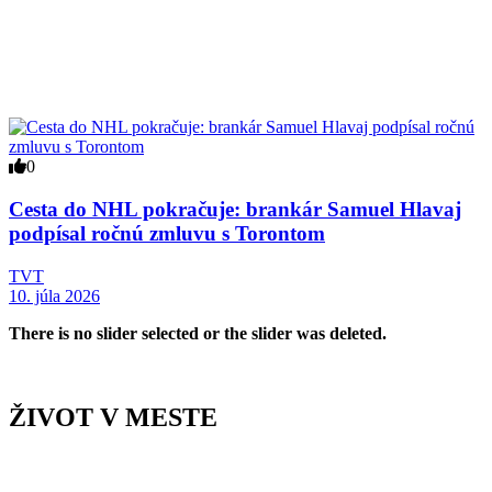
0
Cesta do NHL pokračuje: brankár Samuel Hlavaj
podpísal ročnú zmluvu s Torontom
TVT
10. júla 2026
There is no slider selected or the slider was deleted.
ŽIVOT V MESTE