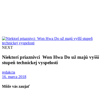
NEXT
Niektorí priaznivci Won Hwa Do už majú vyšší
stupeň technickej vyspelosti
redakcia
16. marca 2018
Môže vás zaujať