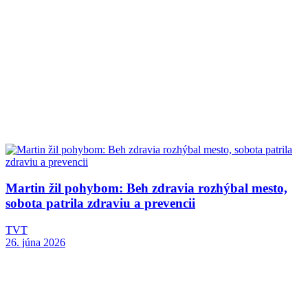
Martin žil pohybom: Beh zdravia rozhýbal mesto,
sobota patrila zdraviu a prevencii
TVT
26. júna 2026