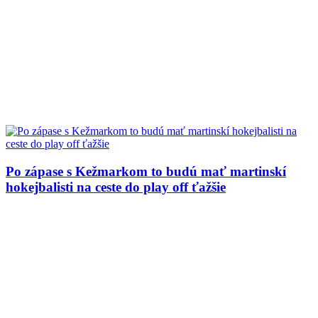
Po zápase s Kežmarkom to budú mať martinskí
hokejbalisti na ceste do play off ťažšie