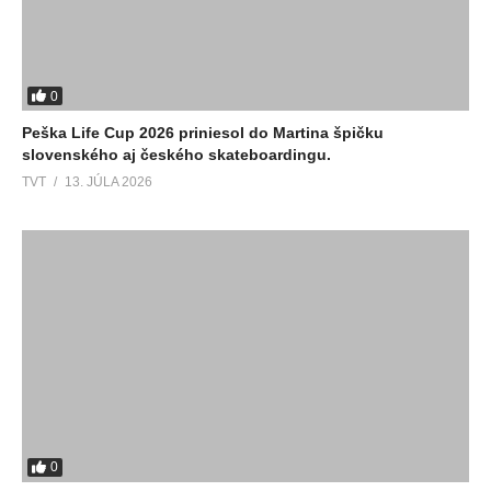
0
Peška Life Cup 2026 priniesol do Martina špičku
slovenského aj českého skateboardingu.
TVT
13. JÚLA 2026
0