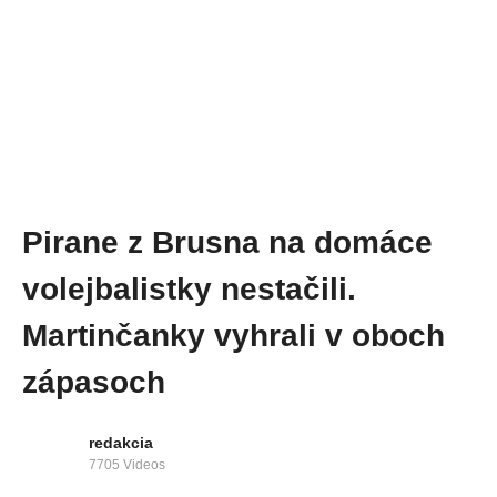
Pirane z Brusna na domáce
volejbalistky nestačili.
Martinčanky vyhrali v oboch
zápasoch
redakcia
7705 Videos