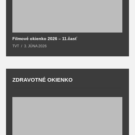
Filmové okienko 2026 – 11.časť
TVT
3. JÚNA 2026
ZDRAVOTNÉ OKIENKO