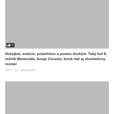
0
Hokejbal, emócie, priateľstvo a pomoc druhým. Taký bol 8.
ročník Memoriálu Juraja Zonzela, ktorá mal aj charitatívny
rozmer
TVT
17. JÚLA 2026