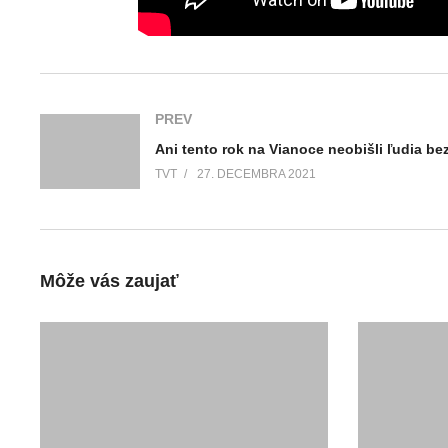
PREV
TVT
27. DECEMBRA 2021
Môže vás zaujať