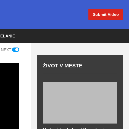
Submit Video
IELANIE
 NEXT
ŽIVOT V MESTE