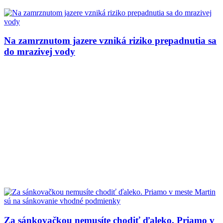
Na zamrznutom jazere vzniká riziko prepadnutia sa
do mrazivej vody
Za sánkovačkou nemusíte chodiť ďaleko. Priamo v