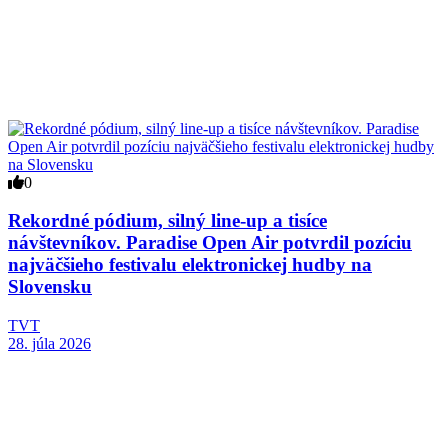
0
Rekordné pódium, silný line-up a tisíce
návštevníkov. Paradise Open Air potvrdil pozíciu
najväčšieho festivalu elektronickej hudby na
Slovensku
TVT
28. júla 2026