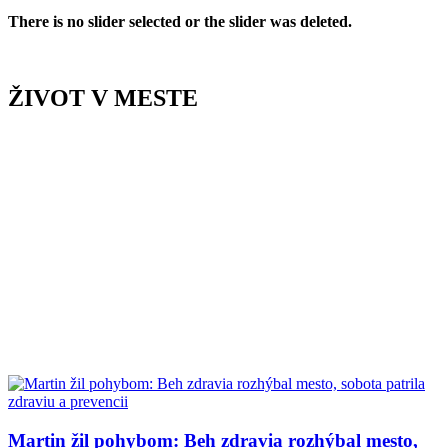
There is no slider selected or the slider was deleted.
ŽIVOT V MESTE
Martin žil pohybom: Beh zdravia rozhýbal mesto,