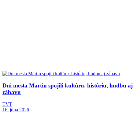
Dni mesta Martin spojili kultúru, históriu, hudbu aj
zábavu
TVT
16. júna 2026