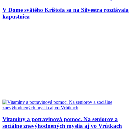
V Dome svätého Krištofa sa na Silvestra rozdávala
kapustnica
Vitamíny a potravinová pomoc. Na seniorov a
sociálne znevýhodnených myslia aj vo Vrútkach