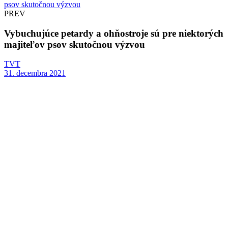
PREV
Vybuchujúce petardy a ohňostroje sú pre niektorých
majiteľov psov skutočnou výzvou
TVT
31. decembra 2021