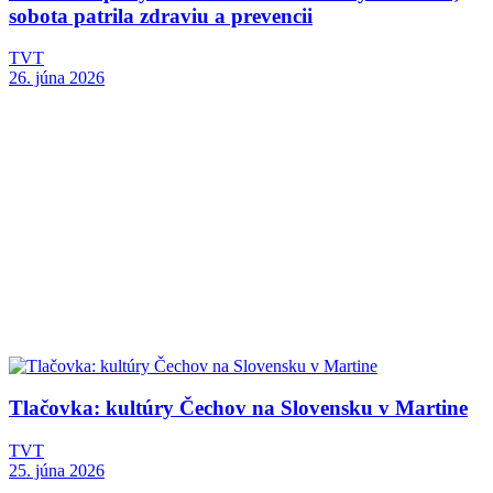
sobota patrila zdraviu a prevencii
TVT
26. júna 2026
Tlačovka: kultúry Čechov na Slovensku v Martine
TVT
25. júna 2026