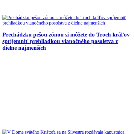
Prechádzku pešou zónou si môžete do Troch kráľov
spríjemniť prehliadkou vianočného posolstva z
dielne najmenších