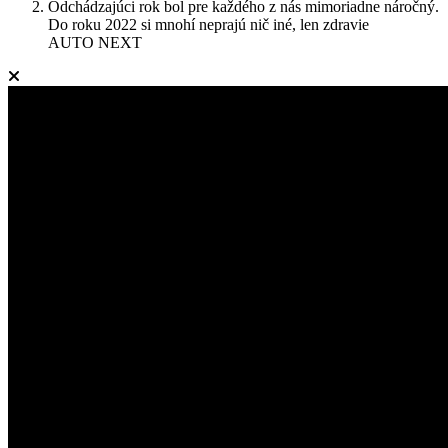
Odchádzajúci rok bol pre každého z nás mimoriadne náročný.
Do roku 2022 si mnohí neprajú nič iné, len zdravie
AUTO NEXT